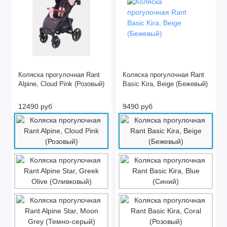
Коляска прогулочная Rant
Коляска прогулочная Rant
Alpine, Cloud Pink (Розовый)
Basic Kira, Beige (Бежевый)
12490 руб
9490 руб