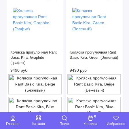
Коляска прогулочная Rant
Коляска прогулочная Rant
Basic Kira, Graphite
Basic Kira, Green (Зеленый)
(Графит)
9490 руб
9490 руб
0
Главная
Каталог
Поиск
Корзина
Избранное