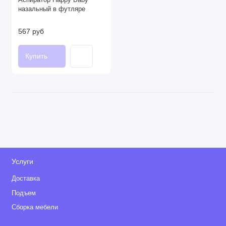
назальный в футляре
567 руб
Купить
Услуги
Доставка
Подъем
Сборка мебели