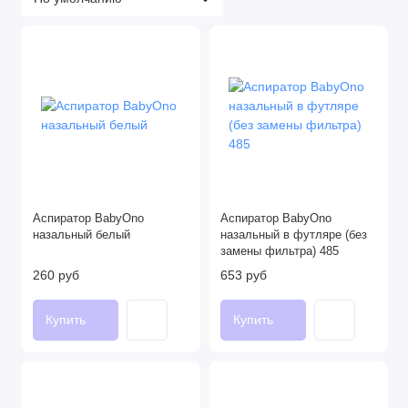
Аспиратор BabyOno
Аспиратор BabyOno
назальный белый
назальный в футляре (без
замены фильтра) 485
260 руб
653 руб
Купить
Купить