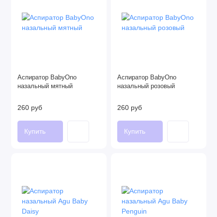
Аспиратор BabyOno
Аспиратор BabyOno
назальный мятный
назальный розовый
260 руб
260 руб
Купить
Купить