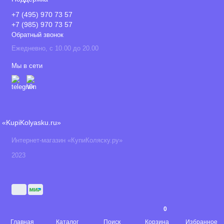
+7 (495) 970 73 57
+7 (985) 970 73 57
Обратный звонок
Ежедневно, с 10.00 до 20.00
Мы в сети
«KupiKolyasku.ru»
Интернет-магазин «КупиКоляску.ру»
2023
0
Главная
Каталог
Поиск
Корзина
Избранное