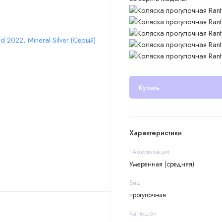
Купить
Характеристики
1Амортизация
Умеренная (средняя)
Вид
прогулочная
Капюшон