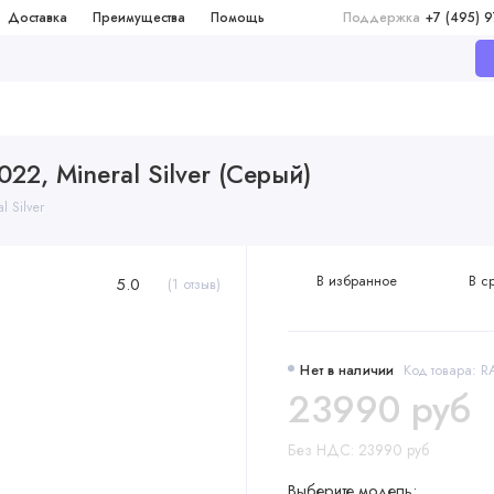
Доставка
Преимущества
Помощь
Поддержка
+7 (495) 
22, Mineral Silver (Серый)
 Silver
В избранное
В с
5.0
(1 отзыв)
Нет в наличии
Код товара: 
23990 руб
Без НДС: 23990 руб
Выберите модель: