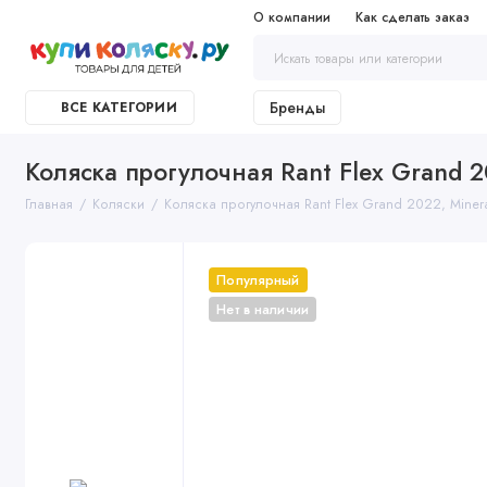
О компании
Как сделать заказ
Бренды
ВСЕ КАТЕГОРИИ
Коляска прогулочная Rant Flex Grand 20
Главная
Коляски
Коляска прогулочная Rant Flex Grand 2022, Mineral
Популярный
Нет в наличии