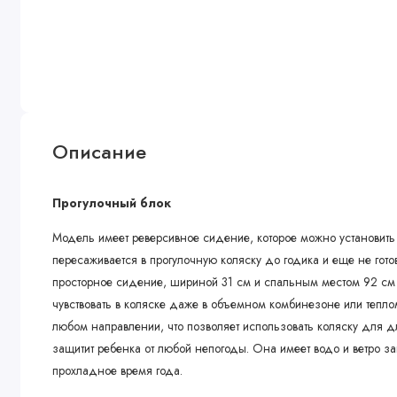
Описание
Прогулочный блок
Модель имеет реверсивное сидение, которое можно установить 
пересаживается в прогулочную коляску до годика и еще не гото
просторное сидение, шириной 31 см и спальным местом 92 см 
чувствовать в коляске даже в объемном комбинезоне или тепло
любом направлении, что позволяет использовать коляску для 
защитит ребенка от любой непогоды. Она имеет водо и ветро за
прохладное время года.