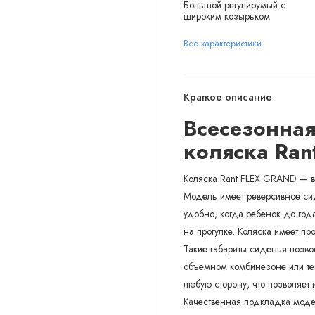
Большой регулирумый с
широким козырьком
Все характеристики
Краткое описание
Всесезонная
коляска
Ran
Коляска Rant FLEX GRAND — вс
Модель имеет реверсивное сид
удобно, когда ребенок до года
на прогулке. Коляска имеет п
Такие габариты сиденья позвол
объемном комбинезоне или теп
любую сторону, что позволяет
Качественная подкладка моде