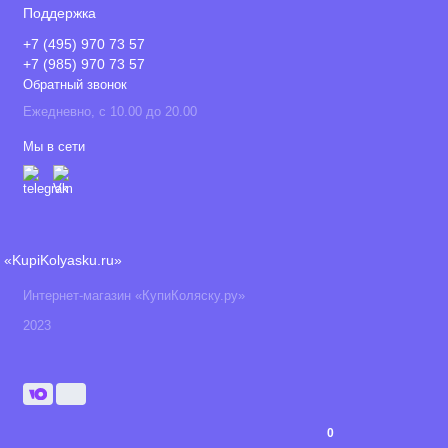
Поддержка
+7 (495) 970 73 57
+7 (985) 970 73 57
Обратный звонок
Ежедневно, с 10.00 до 20.00
Мы в сети
«KupiKolyasku.ru»
Интернет-магазин «КупиКоляску.ру»
2023
0