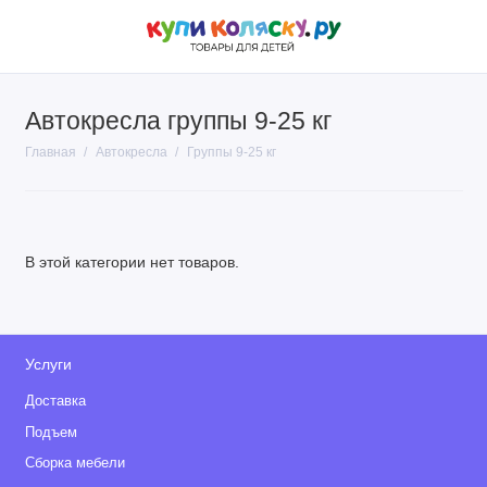
Автокресла группы 9-25 кг
Главная
Автокресла
Группы 9-25 кг
В этой категории нет товаров.
Услуги
Доставка
Подъем
Сборка мебели