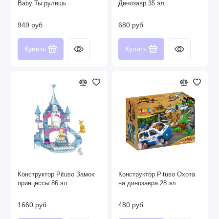
Baby Ты рулишь
Динозавр 35 эл.
949 руб
680 руб
Купить
Купить
Конструктор Pituso Замок
Конструктор Pituso Охота
принцессы 86 эл.
на динозавра 28 эл.
1660 руб
480 руб