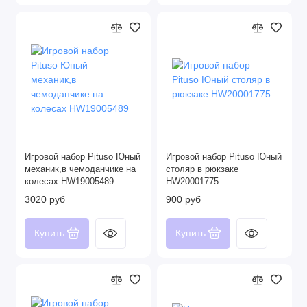
Игровой набор Pituso Юный
Игровой набор Pituso Юный
механик,в чемоданчике на
столяр в рюкзаке
колесах HW19005489
HW20001775
3020 руб
900 руб
Купить
Купить