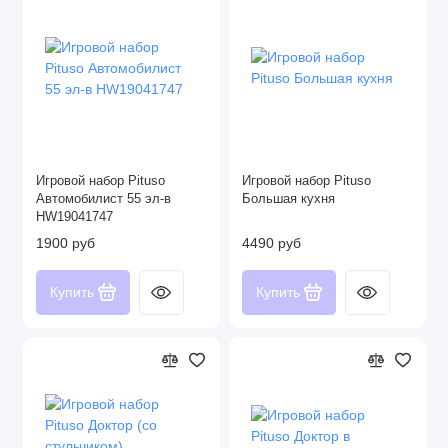
Игровой набор Pituso
Игровой набор Pituso
Автомобилист 55 эл-в
Большая кухня
HW19041747
1900 руб
4490 руб
Купить
Купить