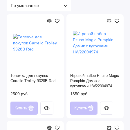
Тележка для покупок
Игровой набор Pituso Magic
Carrello Trolley 9328B Red
Pumpkin Домик с
куколками HW22004974
2500 руб
1350 руб
Купить
Купить