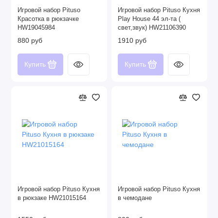
Игровой набор Pituso
Игровой набор Pituso Кухня
Красотка в рюкзачке
Play House 44 эл-та (
HW19045984
свет,звук) HW21106390
880 руб
1910 руб
Купить
Купить
Игровой набор Pituso Кухня
Игровой набор Pituso Кухня
в рюкзаке HW21015164
в чемодане