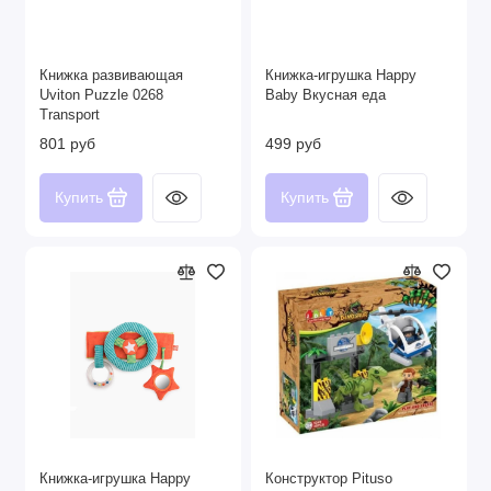
Книжка развивающая
Книжка-игрушка Happy
Uviton Puzzle 0268
Baby Вкусная еда
Transport
801 руб
499 руб
Купить
Купить
Книжка-игрушка Happy
Конструктор Pituso