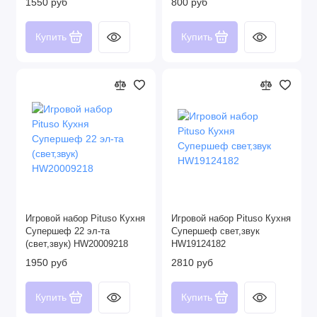
1550 руб
800 руб
Купить
Купить
Игровой набор Pituso Кухня
Игровой набор Pituso Кухня
Супершеф 22 эл-та
Супершеф свет,звук
(свет,звук) HW20009218
HW19124182
1950 руб
2810 руб
Купить
Купить