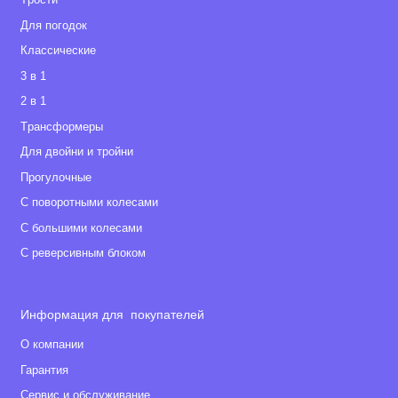
Tрости
Для погодок
Классические
3 в 1
2 в 1
Tрансформеры
Для двойни и тройни
Прогулочные
С поворотными колесами
С большими колесами
С реверсивным блоком
Информация для покупателей
О компании
Гарантия
Сервис и обслуживание