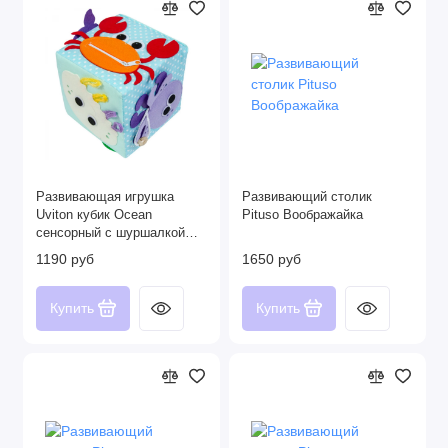
Развивающая игрушка
Развивающий столик
Uviton кубик Ocean
Pituso Воображайка
сенсорный с шуршалкой
0266
1190 руб
1650 руб
Купить
Купить