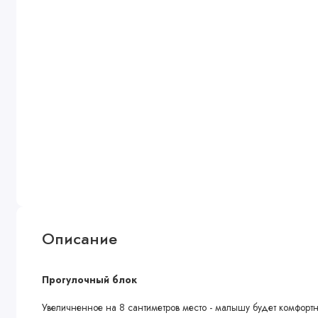
Описание
Прогулочный блок
Увеличненное на 8 сантиметров место - малышу будет комфортно