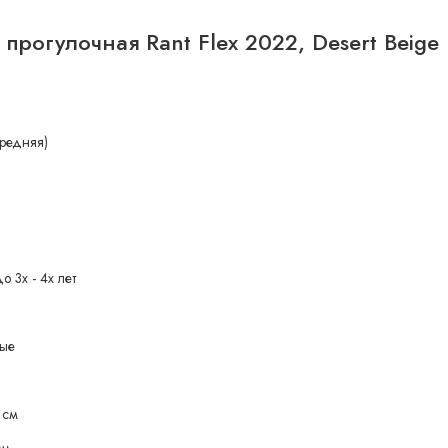
 прогулочная Rant Flex 2022, Desert Beige
редняя)
о 3х - 4х лет
вые
 см
см