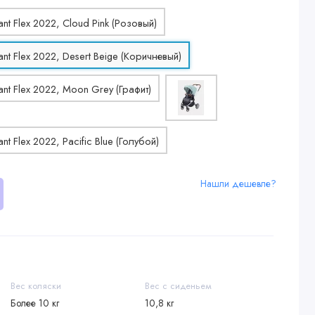
Нашли дешевле?
Вес коляски
Вес с сиденьем
Более 10 кг
10,8 кг