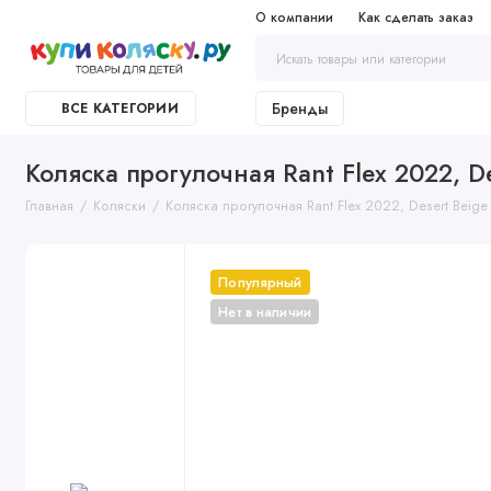
О компании
Как сделать заказ
Бренды
ВСЕ КАТЕГОРИИ
Коляска прогулочная Rant Flex 2022, D
Главная
Коляски
Коляска прогулочная Rant Flex 2022, Desert Beig
Популярный
Нет в наличии