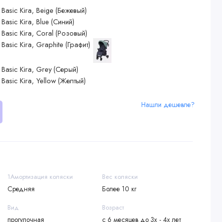
Нашли дешевле?
1Амортизация коляски
Вес коляски
Средняя
Более 10 кг
Вид
Возраст
прогулочная
с 6 месяцев до 3х - 4х лет