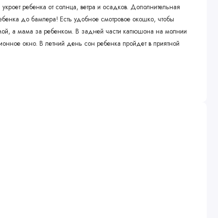
 укроет ребенка от солнца, ветра и осадков. Дополнительная
бенка до бампера! Есть удобное смотровое окошко, чтобы
мой, а мама за ребенком. В задней части капюшона на молнии
ионное окно. В летний день сон ребенка пройдет в приятной