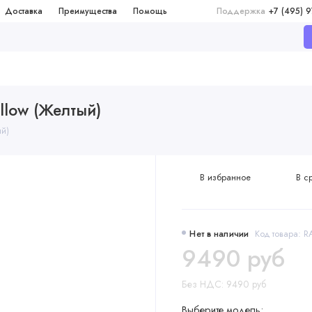
Доставка
Преимущества
Помощь
Поддержка
+7 (495) 
ellow (Желтый)
ый)
В избранное
В с
Нет в наличии
Код товара: 
9490 руб
Без НДС: 9490 руб
Выберите модель: