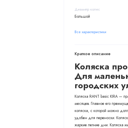
Диаметр колес
Большой
Все характеристики
Краткое описание
Коляска прог
Для малень
городских у
Коляска RANT basic KIRA — пр
месяцев. Главное его преимуще
коляска, с которой можно долг
удобен для переноски. Коляск
жаркие летние дни. Коляска 