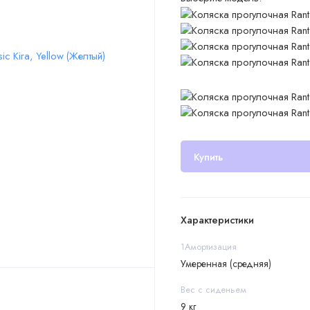
Купить
Характеристики
1Амортизация
Умеренная (средняя)
Вес с сиденьем
9 кг