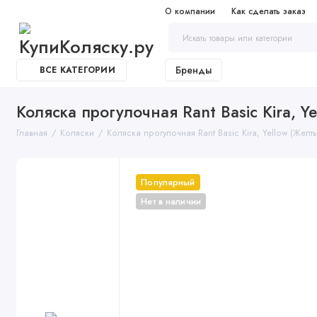
О компании
Как сделать заказ
Бренды
ВСЕ КАТЕГОРИИ
Коляска прогулочная Rant Basic Kira, Y
Главная
Коляски
Коляска прогулочная Rant Basic Kira, Yellow (Желт
Популярный
Нет в наличии