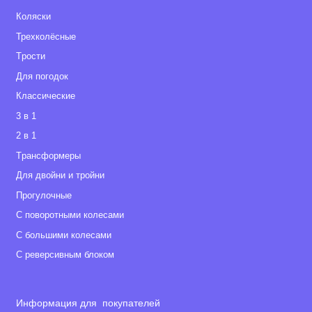
Коляски
Трехколёсные
Tрости
Для погодок
Классические
3 в 1
2 в 1
Tрансформеры
Для двойни и тройни
Прогулочные
С поворотными колесами
С большими колесами
С реверсивным блоком
Информация для покупателей