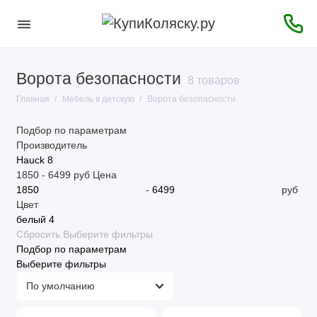
Ворота безопасности
8 товаров
Главная
Мебель в детскую
Ворота безопасности
Подбор по параметрам
Производитель
Hauck
8
1850
-
6499
руб
Цена
-
руб
Цвет
белый
4
Сбросить
Выберите фильтры
Подбор по параметрам
Выберите фильтры