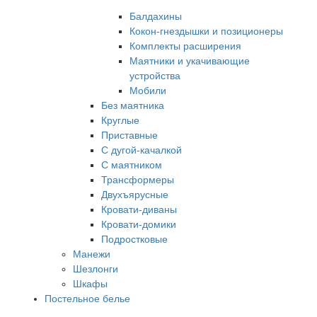
Балдахины
Кокон-гнездышки и позиционеры
Комплекты расширения
Маятники и укачивающие
устройства
Мобили
Без маятника
Круглые
Приставные
С дугой-качалкой
С маятником
Трансформеры
Двухъярусные
Кровати-диваны
Кровати-домики
Подростковые
Манежи
Шезлонги
Шкафы
Постельное белье