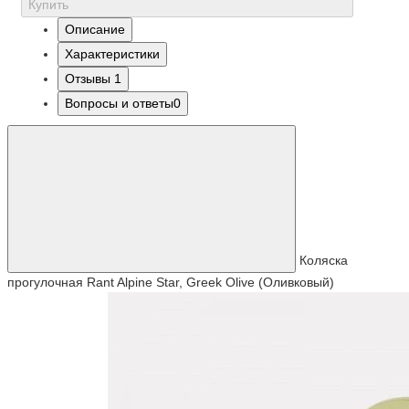
Купить
Описание
Характеристики
Отзывы
1
Вопросы и ответы
0
Коляска
прогулочная Rant Alpine Star, Greek Olive (Оливковый)