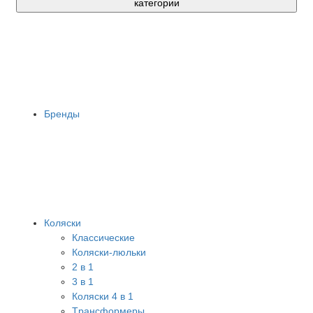
категории
Бренды
Коляски
Классические
Коляски-люльки
2 в 1
3 в 1
Коляски 4 в 1
Tрансформеры