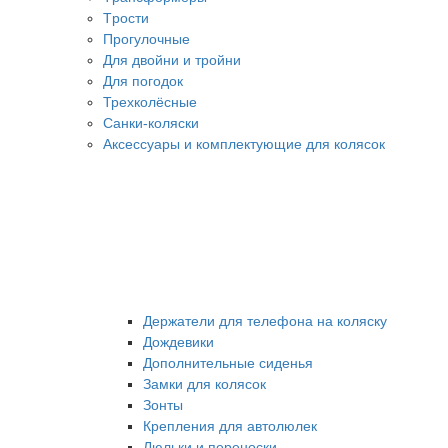
Tрости
Прогулочные
Для двойни и тройни
Для погодок
Трехколёсные
Санки-коляски
Аксессуары и комплектующие для колясок
Держатели для телефона на коляску
Дождевики
Дополнительные сиденья
Замки для колясок
Зонты
Крепления для автолюлек
Люльки и переноски