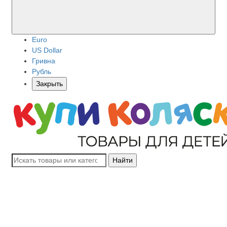
Euro
US Dollar
Гривна
Рубль
Закрыть
Найти