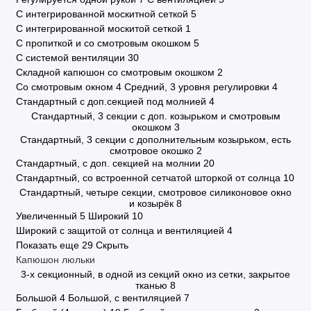
С интегрированной москитной сеткой
5
С интегрированной москитой сеткой
1
С пропиткой и со смотровым окошком
5
С системой вентиляции
30
Складной капюшон со смотровым окошком
2
Со смотровым окном
4
Средний, 3 уровня регулировки
4
Стандартный с доп.секцией под молнией
4
Стандартный, 3 секции с доп. козырьком и смотровым
окошком
3
Стандартный, 3 секции с дополнительным козырьком, есть
смотровое окошко
2
Стандартный, с доп. секцией на молнии
20
Стандартный, со встроенной сетчатой шторкой от солнца
10
Стандартный, четыре секции, смотровое силиконовое окно
и козырёк
8
Увеличенный
5
Широкий
10
Широкий с защитой от солнца и вентиляцией
4
Показать еще 29
Скрыть
Капюшон люльки
3-х секционный, в одной из секций окно из сетки, закрытое
тканью
8
Большой
4
Большой, с вентиляцией
7