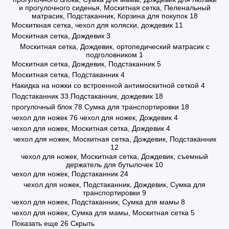
и прогулочного сиденья, Москитная сетка, Пеленальный
матрасик, Подстаканник, Корзина для покупок
18
Москиткная сетка, чехол для коляски, дождевик
11
Москитная сетка, Дождевик
3
Москитная сетка, Дождевик, ортопедический матрасик с
подголовником
1
Москитная сетка, Дождевик, Подстаканник
5
Москитная сетка, Подстаканник
4
Накидка на ножки со встроенной антимоскитной сеткой
4
Подстаканник
33
Подстаканник, дождевик
18
прогулочный блок
78
Сумка для транспортировки
18
чехол для ножек
76
чехол для ножек, Дождевик
4
чехол для ножек, Москитная сетка, Дождевик
4
чехол для ножек, Москитная сетка, Дождевик, Подстаканник
12
чехол для ножек, Москитная сетка, Дождевик, съемный
держатель для бутылочек
10
чехол для ножек, Подстаканник
24
чехол для ножек, Подстаканник, Дождевик, Сумка для
транспортировки
9
чехол для ножек, Подстаканник, Сумка для мамы
8
чехол для ножек, Сумка для мамы, Москитная сетка
5
Показать еще 26
Скрыть