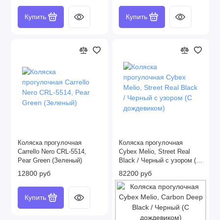
Купить
Купить
Коляска прогулочная
Коляска прогулочная
Carrello Nero CRL-5514,
Cybex Melio, Street Real
Pear Green (Зеленый)
Black / Черный с узором (С
дождевиком)
12800 руб
82200 руб
Купить