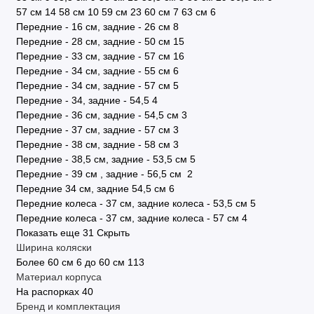
57 см
14
58 см
10
59 см
23
60 см
7
63 см
6
Передние - 16 см, задние - 26 см
8
Передние - 28 см, задние - 50 см
15
Передние - 33 см, задние - 57 см
16
Передние - 34 см, задние - 55 см
6
Передние - 34 см, задние - 57 см
5
Передние - 34, задние - 54,5
4
Передние - 36 см, задние - 54,5 см
3
Передние - 37 см, задние - 57 см
3
Передние - 38 см, задние - 58 см
3
Передние - 38,5 см, задние - 53,5 см
5
Передние - 39 см , задние - 56,5 см
2
Передние 34 см, задние 54,5 см
6
Передние колеса - 37 см, задние колеса - 53,5 см
5
Передние колеса - 37 см, задние колеса - 57 см
4
Показать еще 31
Скрыть
Ширина коляски
Более 60 см
6
до 60 см
113
Материал корпуса
На распорках
40
Бренд и комплектация