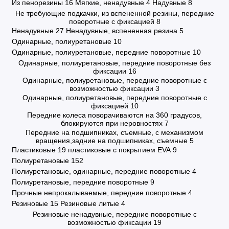
Из пенорезины
16
Мягкие, ненадувные
4
Надувные
8
Не требующие подкачки, из вспененной резины, передние
поворотные с фиксацией
8
Ненадувные
27
Ненадувные, вспененная резина
5
Одинарные, полиуретановые
10
Одинарные, полиуретановые, передние поворотные
10
Одинарные, полиуретановые, передние поворотные без
фиксации
16
Одинарные, полиуретановые, передние поворотные с
возможностью фиксации
3
Одинарные, полиуретановые, передние поворотные с
фиксацией
10
Передние колеса поворачиваются на 360 градусов,
блокируются при неровностях
7
Передние на подшипниках, съемные, с механизмом
вращения,задние на подшипниках, съемные
5
Пластиковые
19
пластиковые с покрытием EVA
9
Полиуретановые
152
Полиуретановые, одинарные, передние поворотные
4
Полиуретановые, передние поворотные
9
Прочные непрокалываемые, передние поворотные
4
Резиновые
15
Резиновые литые
4
Резиновые ненадувные, передние поворотные с
возможностью фиксации
19