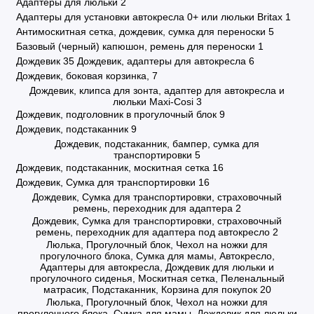
Адаптеры для люльки
2
Адаптеры для установки автокресла 0+ или люльки Britax
1
Антимоскитная сетка, дождевик, сумка для переноски
5
Базовый (черный) капюшон, ремень для переноски
1
Дождевик
35
Дождевик, адаптеры для автокресла
6
Дождевик, боковая корзинка,
7
Дождевик, клипса для зонта, адаптер для автокресла и
люльки Maxi-Cosi
3
Дождевик, подголовник в прогулочный блок
9
Дождевик, подстаканник
9
Дождевик, подстаканник, бампер, сумка для
транспортировки
5
Дождевик, подстаканник, москитная сетка
16
Дождевик, Сумка для транспортировки
16
Дождевик, Сумка для транспортировки, страховочный
ремень, переходник для адаптера
2
Дождевик, Сумка для транспортировки, страховочный
ремень, переходник для адаптера под автокресло
2
Люлька, Прогулочный блок, Чехол на ножки для
прогулочного блока, Сумка для мамы, Автокресло,
Адаптеры для автокресла, Дождевик для люльки и
прогулочного сиденья, Москитная сетка, Пеленальный
матрасик, Подстаканник, Корзина для покупок
20
Люлька, Прогулочный блок, Чехол на ножки для
прогулочного блока, Сумка для мамы, Дождевик для люльки