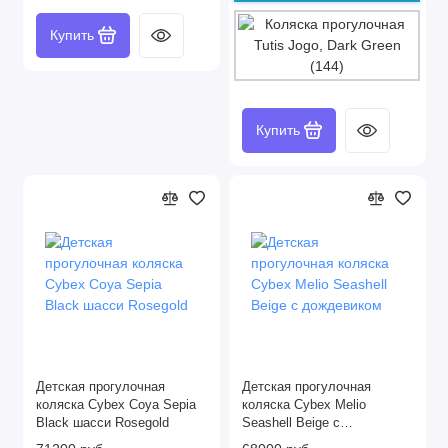
Купить
Купить
Детская прогулочная
Детская прогулочная
коляска Cybex Coya Sepia
коляска Cybex Melio
Black шасси Rosegold
Seashell Beige с
дождевиком