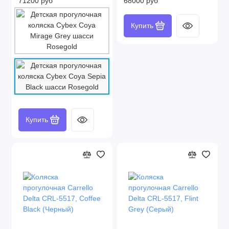
71200 руб
68000 руб
Купить
Купить