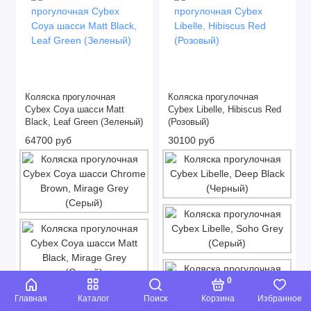
Коляска прогулочная
Коляска прогулочная
Cybex Coya шасси Matt
Cybex Libelle, Hibiscus Red
Black, Leaf Green (Зеленый)
(Розовый)
64700 руб
30100 руб
0
Главная
Каталог
Поиск
Корзина
Избранное