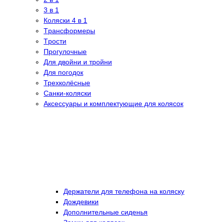
3 в 1
Коляски 4 в 1
Tрансформеры
Tрости
Прогулочные
Для двойни и тройни
Для погодок
Трехколёсные
Санки-коляски
Аксессуары и комплектующие для колясок
Держатели для телефона на коляску
Дождевики
Дополнительные сиденья