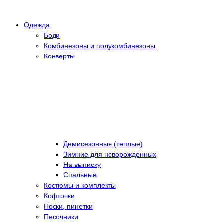
Одежда
Боди
Комбинезоны и полукомбинезоны
Конверты
Демисезонные (теплые)
Зимние для новорожденных
На выписку
Спальные
Костюмы и комплекты
Кофточки
Носки, пинетки
Песочники