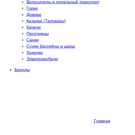
Велосипеды и педальный транспорт
Горки
Домики
Каталки (Талокары)
Качели
Песочницы
Санки
Сухие бассейны и шары
Ходунки
Электромобили
Бренды
Главная