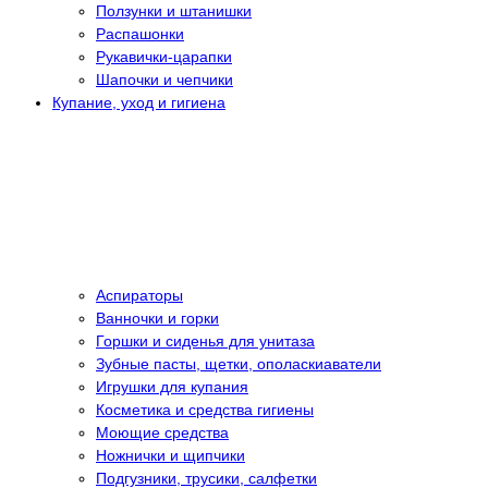
Ползунки и штанишки
Распашонки
Рукавички-царапки
Шапочки и чепчики
Купание, уход и гигиена
Аспираторы
Ванночки и горки
Горшки и сиденья для унитаза
Зубные пасты, щетки, ополаскиаватели
Игрушки для купания
Косметика и средства гигиены
Моющие средства
Ножнички и щипчики
Подгузники, трусики, салфетки