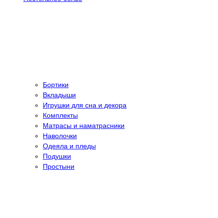
Бортики
Вкладыши
Игрушки для сна и декора
Комплекты
Матрасы и наматрасники
Наволочки
Одеяла и пледы
Подушки
Простыни