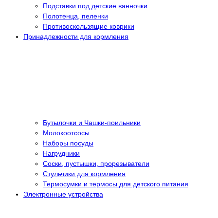
Подставки под детские ванночки
Полотенца, пеленки
Противоскользящие коврики
Принадлежности для кормления
Бутылочки и Чашки-поильники
Молокоотсосы
Наборы посуды
Нагрудники
Соски, пустышки, прорезыватели
Стульчики для кормления
Термосумки и термосы для детского питания
Электронные устройства