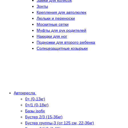
Замки для колясок
Зонты
Крепления для автолюлек
Люльки и переноски
Москитные сетки
Муфты для рук родителей
Накидки для ног
Подножки для второго ребенка
Солнцезащитные козырьки
Автокресла
0+ (0-13кг)
0+/1 (0-18кг)
Базы isofix
Бустер 2/3 (15-36кг)
Бустер группы-3 (от 125 см, 22-36кг)