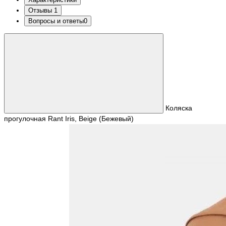
Отзывы
1
Вопросы и ответы
0
Коляска
прогулочная Rant Iris, Beige (Бежевый)