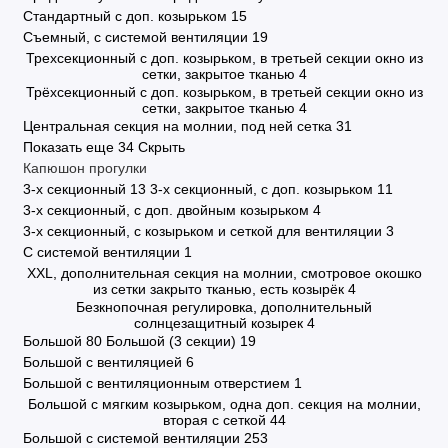
Стандартный с доп. козырьком
15
Съемный, с системой вентиляции
19
Трехсекционный с доп. козырьком, в третьей секции окно из
сетки, закрытое тканью
4
Трёхсекционный с доп. козырьком, в третьей секции окно из
сетки, закрытое тканью
4
Центральная секция на молнии, под ней сетка
31
Показать еще 34
Скрыть
Капюшон прогулки
3-х секционный
13
3-х секционный, с доп. козырьком
11
3-х секционный, с доп. двойным козырьком
4
3-х секционный, с козырьком и сеткой для вентиляции
3
C системой вентиляции
1
XXL, дополнительная секция на молнии, смотровое окошко
из сетки закрыто тканью, есть козырёк
4
Безкнопочная регулировка, дополнительный
солнцезащитный козырек
4
Большой
80
Большой (3 секции)
19
Большой с вентиляцией
6
Большой с вентиляционным отверстием
1
Большой с мягким козырьком, одна доп. секция на молнии,
вторая с сеткой
44
Большой с системой вентиляции
253