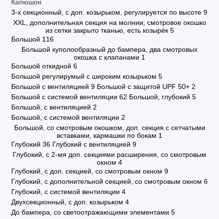
Капюшон
3-х секционный, с доп. козырьком, регулируется по высоте
9
XXL, дополнительная секция на молнии, смотровое окошко
из сетки закрыто тканью, есть козырёк
5
Большой
116
Большой куполообразный до бампера, два смотровых
окошка с клапанами
1
Большой откидной
6
Большой регулирумый с широким козырьком
5
Большой с вентиляцией
9
Большой с защитой UPF 50+
2
Большой с системой вентиляции
62
Большой, глубокий
5
Большой, с вентиляцией
2
Большой, с системой вентиляции
2
Большой, со смотровым окошком, доп. секция с сетчатыми
вставками, кармашки по бокам
1
Глубокий
36
Глубокий с вентиляцией
9
Глубокий, с 2-мя доп. секциями расширения, со смотровым
окном
4
Глубокий, с доп. секцией, со смотровым окном
9
Глубокий, с дополнительной секцией, со смотровым окном
6
Глубокий, с системой вентиляции
4
Двухсекционный, с доп. козырьком
4
До бампера, со светоотражающими элементами
5