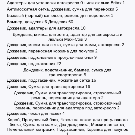
Адаптеры для установки автокресла 0+ или люльки Britax
1
Антимоскитная сетка, дождевик, сумка для переноски
5
Базовый (черный) капюшон, ремень для переноски
1
Бампер, дождевик
6
Дождевик
60
Дождевик, адаптеры для автокресла
10
Дождевик, клипса для зонта, адаптер для автокресла и
люльки Maxi-Cosi
3
Дождевик, москитная сетка, сумка для мамы, автокресло
2
Дождевик, переносная корзина для покупок
2
Дождевик, подголовник в прогулочный блок
9
Дождевик, подстаканник
22
Дождевик, подстаканник, бампер, сумка для
транспортировки
5
Дождевик, подстаканник, москитная сетка
16
Дождевик, Сумка для транспортировки
16
Дождевик, Сумка для транспортировки, страховочный
ремень, переходник для адаптера
2
Дождевик, Сумка для транспортировки, страховочный
ремень, переходник для адаптера под автокресло
2
Дождевик, чехол для ножек
4
Короб, Прогулочный блок, Чехол на ножки для прогулочного
блока, Сумка для мамы, Два дождевика, Москитная сетка,
Пеленальный матрасик, Подстаканник, Корзина для покупок
1