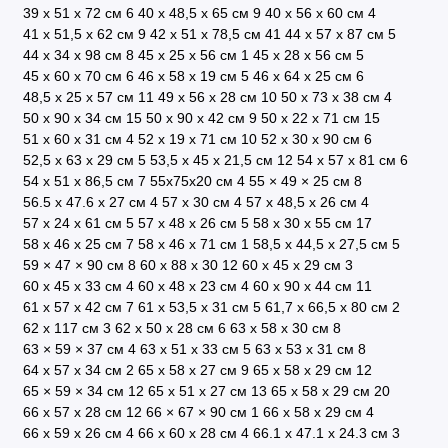
39 х 51 х 72 см
6
40 x 48,5 x 65 см
9
40 х 56 х 60 см
4
41 х 51,5 х 62 см
9
42 x 51 x 78,5 см
41
44 x 57 х 87 см
5
44 х 34 х 98 см
8
45 х 25 х 56 см
1
45 х 28 х 56 см
5
45 х 60 х 70 см
6
46 х 58 х 19 см
5
46 х 64 х 25 см
6
48,5 x 25 x 57 см
11
49 x 56 x 28 см
10
50 x 73 x 38 см
4
50 x 90 x 34 см
15
50 x 90 x 42 см
9
50 х 22 х 71 см
15
51 x 60 x 31 см
4
52 х 19 х 71 см
10
52 х 30 х 90 см
6
52,5 x 63 x 29 см
5
53,5 х 45 х 21,5 см
12
54 х 57 х 81 см
6
54 х 51 х 86,5 см
7
55х75х20 см
4
55 × 49 × 25 см
8
56.5 х 47.6 х 27 см
4
57 x 30 см
4
57 x 48,5 x 26 см
4
57 х 24 х 61 см
5
57 х 48 х 26 см
5
58 х 30 х 55 см
17
58 х 46 х 25 см
7
58 х 46 х 71 см
1
58,5 х 44,5 х 27,5 см
5
59 × 47 × 90 см
8
60 x 88 x 30
12
60 х 45 х 29 см
3
60 х 45 х 33 см
4
60 х 48 х 23 см
4
60 х 90 х 44 см
11
61 х 57 х 42 см
7
61 х 53,5 х 31 см
5
61,7 х 66,5 х 80 см
2
62 х 117 см
3
62 х 50 х 28 см
6
63 x 58 x 30 см
8
63 × 59 × 37 см
4
63 х 51 х 33 см
5
63 х 53 х 31 см
8
64 x 57 х 34 см
2
65 x 58 x 27 см
9
65 x 58 x 29 см
12
65 × 59 × 34 см
12
65 х 51 х 27 см
13
65 х 58 х 29 см
20
66 x 57 x 28 см
12
66 × 67 × 90 см
1
66 х 58 х 29 см
4
66 х 59 х 26 см
4
66 х 60 х 28 см
4
66.1 x 47.1 x 24.3 см
3