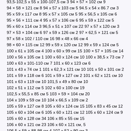
93,5-102,5 х 55 х 100-107,5 см
3
94 × 57 × 102 см
9
94 × 58 × 121 см
8
94 х 57 х 103 см
5
94.5 x 54 х 86.7 см
3
95 x 59 x 117 см
8
95 x 57 х 105 см
5
95 x 56,5 x 105 см
6
95 × 56 × 111 см
4
95 х 57 х 106 см
6
95 х 59 х 122 см
5
95 х 60 х 114 см
3
96,5 х 51 х 107 см
22
97 x 57 x 120 см
3
97 × 53 × 104 см
6
97 х 59 х 126 см
2
97 × 62,5 × 121 см
5
97 x 58 x 102 / 110 см
16
98 х 48 х 66 см
4
98 × 60 × 115 см
12
99 x 59 x 120 см
12
99 x 59 x 124 см
5
100 x 61 х 105 см
4
100 х 60 х 99 см
15
100 × 57 × 105 см
14
100 х 56 х 105 см
1
100 х 60 х 124 см
10
100 х 38,5 х 73 см
7
100 х 63 х 101-110 см
7
101 x 60 x 123 см
6
101 х 43 х 74 см
1
101 x 62,3 x 121 см
10
101 х 50 х 101 см
2
101 х 59 х 118 см
6
101 х 59 х 127 см
2
101 х 62 х 121 см
10
101 х 63 х 119 см
10
101,5 х 49 x 80 см
10
102 х 51 х 112 см
5
102 х 60 х 100 см
19
102,5 x 55,5 x 85 см
5
103 × 59 × 104 см
20
104 х 109 х 59 см
10
104 х 66,5 х 109 см
2
105 x 59 x 127 см
8
105 x 60 x 124 см
15
105 х 83 х 45 см
12
105 х 60 х 104 см
6
105 х 60 х 121 см
12
105 х 60 х 124 см
9
105 х 60 х 128 см
34
106 х 85 х 55 см
15
106 х 60 х 121 см
23
106 х 60 х 121 см,
5
106,5 × 59 × 88-98 см
4
107 х 52 х 90 см
3