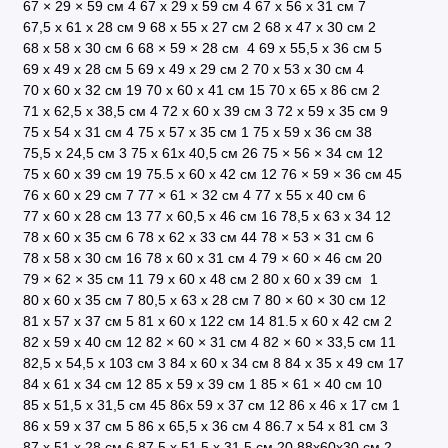
67 × 29 × 59 см
4
67 х 29 х 59 см
4
67 х 56 х 31 см
7
67,5 х 61 х 28 см
9
68 x 55 x 27 см
2
68 х 47 х 30 см
2
68 х 58 х 30 см
6
68 × 59 × 28 см
4
69 x 55,5 x 36 см
5
69 х 49 х 28 см
5
69 х 49 х 29 см
2
70 х 53 х 30 см
4
70 х 60 х 32 см
19
70 х 60 х 41 см
15
70 х 65 х 86 см
2
71 x 62,5 х 38,5 см
4
72 x 60 x 39 см
3
72 х 59 х 35 см
9
75 x 54 x 31 см
4
75 x 57 x 35 см
1
75 x 59 x 36 см
38
75,5 х 24,5 см
3
75 x 61x 40,5 см
26
75 × 56 × 34 см
12
75 х 60 х 39 см
19
75.5 х 60 х 42 см
12
76 × 59 × 36 см
45
76 х 60 х 29 см
7
77 × 61 × 32 см
4
77 х 55 х 40 см
6
77 х 60 х 28 см
13
77 х 60,5 х 46 см
16
78,5 х 63 х 34
12
78 x 60 x 35 см
6
78 x 62 x 33 см
44
78 × 53 × 31 см
6
78 х 58 х 30 см
16
78 х 60 х 31 см
4
79 × 60 × 46 см
20
79 × 62 × 35 см
11
79 х 60 х 48 см
2
80 x 60 x 39 см
1
80 х 60 х 35 см
7
80,5 х 63 х 28 см
7
80 × 60 × 30 см
12
81 х 57 х 37 см
5
81 х 60 х 122 см
14
81.5 х 60 х 42 см
2
82 x 59 x 40 см
12
82 × 60 × 31 см
4
82 × 60 × 33,5 см
11
82,5 х 54,5 х 103 см
3
84 x 60 x 34 см
8
84 х 35 х 49 см
17
84 х 61 х 34 см
12
85 x 59 x 39 см
1
85 × 61 × 40 см
10
85 х 51,5 х 31,5 см
45
86x 59 x 37 см
12
86 x 46 x 17 см
1
86 х 59 х 37 см
5
86 х 65,5 х 36 см
4
86.7 х 54 х 81 см
3
87 х 51 х 28 см
6
87,5 х 51,5 х 31,5 см
20
88х60х30 см
2