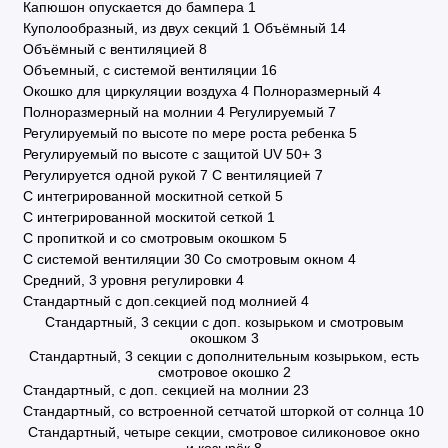
Капюшон опускается до бампера
1
Куполообразный, из двух секций
1
Объёмный
14
Объёмный с вентиляцией
8
Объемный, с системой вентиляции
16
Окошко для циркуляции воздуха
4
Полноразмерный
4
Полноразмерный на молнии
4
Регулируемый
7
Регулируемый по высоте по мере роста ребенка
5
Регулируемый по высоте с защитой UV 50+
3
Регулируется одной рукой
7
С вентиляцией
7
С интегрированной москитной сеткой
5
С интегрированной москитой сеткой
1
С пропиткой и со смотровым окошком
5
С системой вентиляции
30
Со смотровым окном
4
Средний, 3 уровня регулировки
4
Стандартный с доп.секцией под молнией
4
Стандартный, 3 секции с доп. козырьком и смотровым
окошком
3
Стандартный, 3 секции с дополнительным козырьком, есть
смотровое окошко
2
Стандартный, с доп. секцией на молнии
23
Стандартный, со встроенной сетчатой шторкой от солнца
10
Стандартный, четыре секции, смотровое силиконовое окно