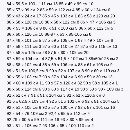
84 х 59,5 х 100 - 111 см
13
85 x 49 x 99 см
10
85 x 57 х 99 см
2
85 x 59 x 122 см
4
85 x 60 x 124 см
6
85 х 43 х 24 см
17
85 х 45 х 103 см
1
85 х 58 х 120 см
20
86 x 58 x 120 см
10
86 x 58 x 122 см
8
86 × 47 × 106 см
3
86 × 53 × 106 см
9
86 х 51 х 103 см
5
86 х 60 х 112 см
5
86 х 60 х 120 см
18
86-97 х 53 х 95-105 см
8
87 x 48 x 101 см
5
87 x 59 x 105 см
1
87 × 49 × 107 см
8
87 х 58 х 111 см
3
87 х 60 х 110 см
27
87 х 60 х 115 см
13
87 х 58,5 х 125 см
28
87,5 х 60 х 109 см
20
87 × 59 × 104 см
4
87,5 × 51,5 × 102 см
1
88х60х125 см
2
88 х 58 х 102 см
4
88 х 59 х 106 см
4
88 х 61 х 108 см
9
89 х 51,5 х 106,5 см
9
90 x 52 x 107 см
8
90 x 60 x 119 см
3
90 x 55 х 103 см
7
90 x 57 х 104 см
6
90 х 59 х 30 см
13
90 × 60 × 109 см
11
90 х 57 х 126 см
32
90 х 58 х 105 см
1
90 х 60 х 114 см
6
90 х 60 х 117 см
19
90 х 59 х 99 - 109 см
3
91 х 61 см
7
91 х 51 х 104 см
3
91 х 61 х 120,5 см
8
91,5 x 62,5 x 109 см
4
92 x 51 х 102 см
6
92 х 51 х 104 см
5
92 х 51 х 105 см
6
92 х 57 х 100 см
7
92 х 57 х 101 см
16
92 х 54 х 76-109 см
2
92,4 х 65,5 х 112 см
4
92-79 х 60,5 х 99-111 см
16
93 × 60 × 99 см
4
93 х 51 х 106 см
7
93-106 х 65 х 100-110 см
2