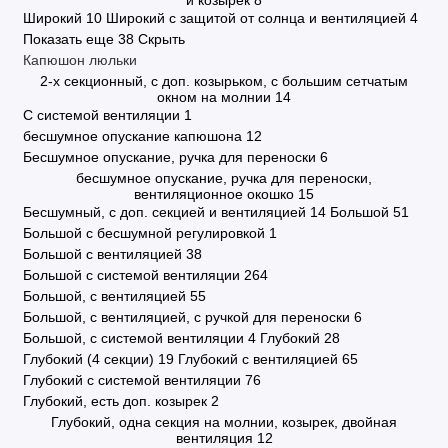
и козырёк
8
Широкий
10
Широкий с защитой от солнца и вентиляцией
4
Показать еще 38
Скрыть
Капюшон люльки
2-х секционный, с доп. козырьком, с большим сетчатым
окном на молнии
14
C системой вентиляции
1
бесшумное опускание капюшона
12
Бесшумное опускание, ручка для переноски
6
бесшумное опускание, ручка для переноски,
вентиляционное окошко
15
Бесшумный, с доп. секцией и вентиляцией
14
Большой
51
Большой с бесшумной регулировкой
1
Большой с вентиляцией
38
Большой с системой вентиляции
264
Большой, с вентиляцией
55
Большой, с вентиляцией, с ручкой для переноски
6
Большой, с системой вентиляции
4
Глубокий
28
Глубокий (4 секции)
19
Глубокий с вентиляцией
65
Глубокий с системой вентиляции
76
Глубокий, есть доп. козырек
2
Глубокий, одна секция на молнии, козырек, двойная
вентиляция
12