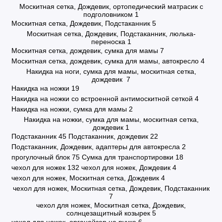
Москитная сетка, Дождевик, ортопедический матрасик с
подголовником
1
Москитная сетка, Дождевик, Подстаканник
5
Москитная сетка, Дождевик, Подстаканник, люлька-
переноска
1
Москитная сетка, дождевик, сумка для мамы
7
Москитная сетка, дождевик, сумка для мамы, автокресло
4
Накидка на ноги, сумка для мамы, москитная сетка,
дождевик
7
Накидка на ножки
19
Накидка на ножки со встроенной антимоскитной сеткой
4
Накидка на ножки, сумка для мамы
2
Накидка на ножки, сумка для мамы, москитная сетка,
дождевик
1
Подстаканник
45
Подстаканник, дождевик
22
Подстаканник, Дождевик, адаптеры для автокресла
2
прогулочный блок
75
Сумка для транспортировки
18
чехол для ножек
132
чехол для ножек, Дождевик
4
чехол для ножек, Москитная сетка, Дождевик
4
чехол для ножек, Москитная сетка, Дождевик, Подстаканник
7
чехол для ножек, Москитная сетка, Дождевик,
солнцезащитный козырек
5