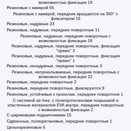
возможностью фиксации
19
Резиновые с камерой
65
Резиновые с камерой, передние вращаются на 360° с
фиксатором
16
Резиновые, надувные
23
Резиновые, надувные, передние поворотные
11
Резиновые, надувные, передние поворотные с
возможностью фиксации
18
Резиновые, надувные, передние поворотные, фиксация
"прямо"
3
Резиновые, надувные, передние поворотные, фиксация
"прямо"
1
Резиновые, ненадувные, передние поворотные
3
Резиновые, непрокалываемые, передние поворотные с
возможностью фиксации
22
Резиновые, передние поворотные
2
Резиновые, передние поворотные, фиксируются
9
Резиновые, устойчивые к проколам, переднее поворотное
1
С системой air-free, с полипропиленовая покрышкой и
эластичным материалом EVA внутри, передние поворотные
с возможностью фиксации
2
С шариковыми подшипниками
15
Сдвоенные, полиуретановые, передние поворотные
1
Цельнорезиновые
6