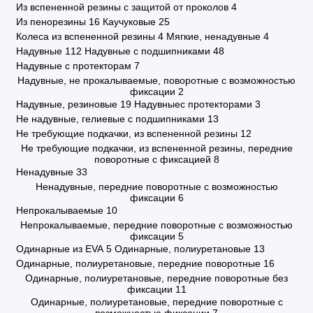
Из вспененной резины с защитой от проколов
4
Из пенорезины
16
Каучуковые
25
Колеса из вспененной резины
4
Мягкие, ненадувные
4
Надувные
112
Надувные с подшипниками
48
Надувные с протекторам
7
Надувные, не прокалываемые, поворотные с возможностью
фиксации
2
Надувные, резиновые
19
Надувныес протекторами
3
Не надувные, гелиевые с подшипниками
13
Не требующие подкачки, из вспененной резины
12
Не требующие подкачки, из вспененной резины, передние
поворотные с фиксацией
8
Ненадувные
33
Ненадувные, передние поворотные с возможностью
фиксации
6
Непрокалываемые
10
Непрокалываемые, передние поворотные с возможностью
фиксации
5
Одинарные из EVA
5
Одинарные, полиуретановые
13
Одинарные, полиуретановые, передние поворотные
16
Одинарные, полиуретановые, передние поворотные без
фиксации
11
Одинарные, полиуретановые, передние поворотные с