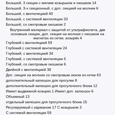
Большой, 3 секции с мягким козырьком и окошком
14
Большой, 3-х секционный, с доп. секцией на молнии
6
Большой, с вентиляцией
40
Большой, с системой вентиляции
33
Большой, со смотровым окошком
2
Внутренний материал с защитой от ультрафиолета, две
основные секции, доп. секция на молнии с окошком на
магнитах из сетки, козырёк
4
Глубокий с вентиляцией
59
Глубокий с системой вентиляции
24
Глубокий, с вентиляцией
34
Глубокий, с системой вентиляции
5
Глубокий, со смотровым окошком
6
Двойной с вентиляцией
38
Доп. секция на молнии со смотровым окном из сетки
63
дополнительный капюшон для прогулки
8
дополнительный капюшон для прогулочного блока
12
Имеет выдвижной козырек
1
Имеет доп. капюшон
6
Объемный
13
отдельный капюшон для прогулочного блока
15
Регулируемый с карманом
17
С козырьком
3
С системой вентиляции
59