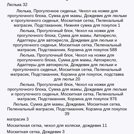
Люлька
32
Люлька, Прогулочное сиденье, Чехол на ножки для
прогулочного блока, Сумка для мамы, Дождевик для люльки
и прогулочного сиденья, Москитная сетка, Пеленальный
матрасик, Подстаканник, Нижняя сумка для покупок
1
Люлька, Прогулочный блок, Чехол на ножки для
прогулочного блока, Сумка для мамы, Автокресло,
Адаптеры для автокресла, Дождевик для люльки и
прогулочного сиденья, Москитная сетка, Пеленальный
матрасик, Подстаканник, Корзина для покупок
588
Люлька, Прогулочный блок, Чехол на ножки для
прогулочного блока, Сумка для мамы, Автокресло,
Адаптеры для автокресла, Дождевик для люльки и
прогулочного сиденья, Москитная сетка, Пеленальный
матрасик, Подстаканник, Корзина для покупок, подставка
для люльк
20
Люлька, Прогулочный блок, Чехол на ножки для
прогулочного блока, Сумка для мамы, Дождевик для люльки
и прогулочного сиденья, Москитная сетка, Пеленальный
матрасик, Подстаканник, Корзина для покупок
976
Люлька, Сумка для мамы, Дождевик, Москитная сетка,
Пеленальный матрасик, Подстаканник, Корзина для покупок
39
матрасик
3
Москиткная сетка, чехол для коляски, дождевик
11
Москитная сетка, Дождевик
3