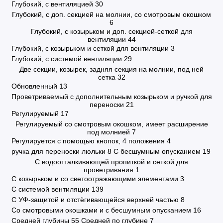
Глубокий, с вентиляцией
30
Глубокий, с доп. секцией на молнии, со смотровым окошком
6
Глубокий, с козырьком и доп. секцией-сеткой для
вентиляции
44
Глубокий, с козырьком и сеткой для вентиляции
3
Глубокий, с системой вентиляции
29
Две секции, козырек, задняя секция на молнии, под ней
сетка
32
Обновленный
13
Проветриваемый с дополнительным козырьком и ручкой для
переноски
21
Регулируемый
17
Регулируемый со смотровым окошком, имеет расширение
под молнией
7
Регулируется с помощью кнопок, 4 положения
4
ручка для переноски люльки
8
С бесшумным опусканием
19
С водоотталкивающей пропиткой и сеткой для
проветривания
1
С козырьком и со светоотражающими элементами
3
С системой вентиляции
139
С УФ-защитой и отстёгивающейся верхней частью
8
Со смотровыми окошками и с бесшумным опусканием
16
Средней глубины
55
Средней по глубине
7