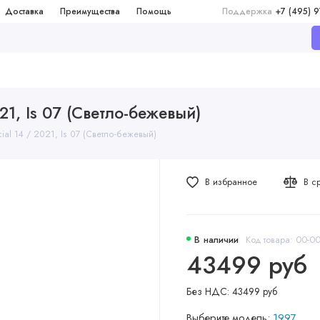
Доставка
Преимущества
Помощь
Поддержка
+7 (495) 
021, Is 07 (Светло-бежевый)
ial 14 / 2021, Is 07 (Светло-бежевый)
В избранное
В с
В наличии
Код товара: 00-
43499 руб
Без НДС: 43499 руб
Выберите модель:
1997