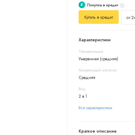
₽
Покупка в кредит
Купить в кредит
от 2
Характеристики
1Амортизация
Умеренная (средняя)
Амортизация коляски
Средняя
Вид
2 в 1
Все характеристики
Краткое описание