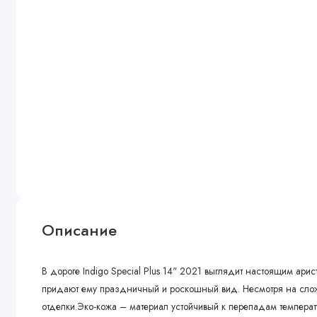
Описание
В дороге Indigo Special Plus 14" 2021 выглядит настоящим ари
придают ему праздничный и роскошный вид. Несмотря на сложн
отделки.Эко-кожа – материал устойчивый к перепадам темпера