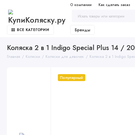
О компании
Как сделать заказ
Бренды
ВСЕ КАТЕГОРИИ
Коляска 2 в 1 Indigo Special Plus 14 / 2
Главная
Коляски
Коляски для девочек
Коляска 2 в 1 Indigo Spec
Популярный