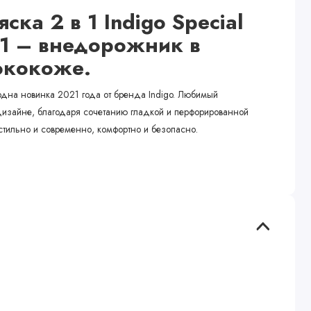
ска 2 в 1 Indigo Special
21 – внедорожник в
экокоже.
 одна новинка 2021 года от бренда Indigo. Любимый
изайне, благодаря сочетанию гладкой и перфорированной
 стильно и современно, комфортно и безопасно.