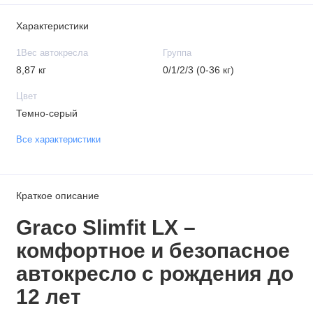
Характеристики
1Вес автокресла
Группа
8,87 кг
0/1/2/3 (0-36 кг)
Цвет
Темно-серый
Все характеристики
Краткое описание
Graco Slimfit LX –
комфортное и безопасное
автокресло с рождения до
12 лет