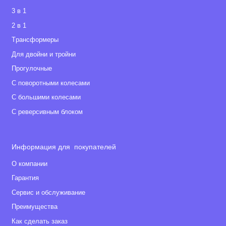
3 в 1
2 в 1
Tрансформеры
Для двойни и тройни
Прогулочные
С поворотными колесами
С большими колесами
С реверсивным блоком
Информация для покупателей
О компании
Гарантия
Сервис и обслуживание
Преимущества
Как сделать заказ