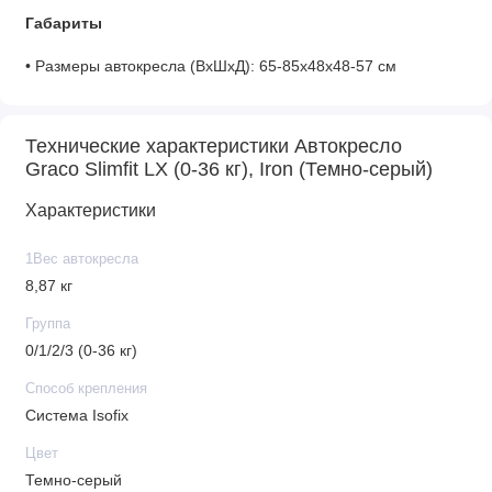
Габариты
• Размеры автокресла (ВхШхД): 65-85х48х48-57 см
• Вес автокресла 8,87 кг.
• Вес товара (нетто): 8,87 кг
Технические характеристики Автокресло
Graco Slimfit LX (0-36 кг), Iron (Темно-серый)
Характеристики
1Вес автокресла
8,87 кг
Группа
0/1/2/3 (0-36 кг)
Способ крепления
Система Isofix
Цвет
Темно-серый