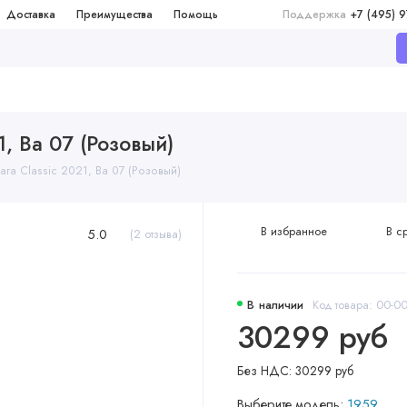
Доставка
Преимущества
Помощь
Поддержка
+7 (495) 
1, Ba 07 (Розовый)
ara Classic 2021, Ba 07 (Розовый)
В избранное
В с
5.0
(2 отзыва)
В наличии
Код товара: 00-
30299 руб
Без НДС: 30299 руб
Выберите модель:
1959