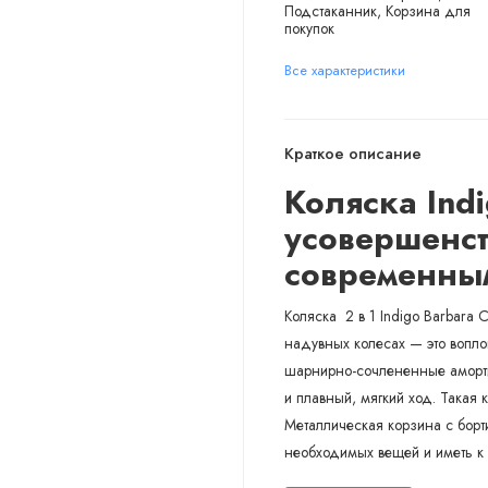
Подстаканник, Корзина для
покупок
Все характеристики
Краткое описание
Коляска Indi
усовершенст
современны
Коляска 2 в 1 Indigo Barbara 
надувных колесах — это вопло
шарнирно-сочлененные аморти
и плавный, мягкий ход. Такая 
Металлическая корзина с борти
необходимых вещей и иметь к