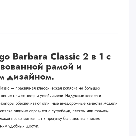
go Barbara Classic
2 в 1
с
вованной рамой и
м дизайном.
Classic — практичная классическая коляска на больших
щение надежности и устойчивости. Надувные колеса и
заторы обеспечивают отличные внедорожные качества модели
коляска отлично справится с сугробами, песком или гравием.
ками позволяет взять на прогулку большое количество
 ним удобный доступ.