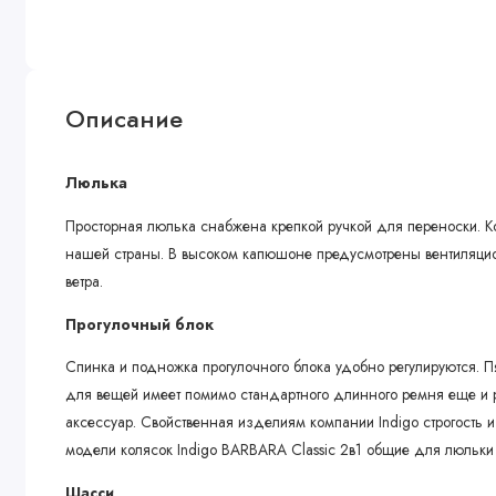
Описание
Люлька
Просторная люлька снабжена крепкой ручкой для переноски. К
нашей страны. В высоком капюшоне предусмотрены вентиляцио
ветра.
Прогулочный блок
Спинка и подножка прогулочного блока удобно регулируются. 
для вещей имеет помимо стандартного длинного ремня еще и 
аксессуар. Свойственная изделиям компании Indigo строгость 
модели колясок Indigo BARBARA Classic 2в1 общие для люльки
Шасси