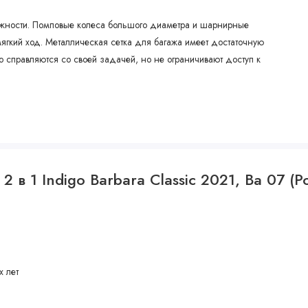
ежности. Помповые колеса большого диаметра и шарнирные
ягкий ход. Металлическая сетка для багажа имеет достаточную
 справляются со своей задачей, но не ограничивают доступ к
 в 1 Indigo Barbara Classic 2021, Ba 07 (
х лет