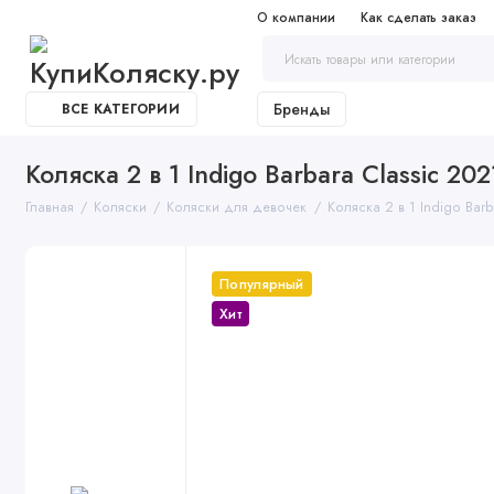
О компании
Как сделать заказ
Бренды
ВСЕ КАТЕГОРИИ
Коляска 2 в 1 Indigo Barbara Classic 202
Главная
Коляски
Коляски для девочек
Коляска 2 в 1 Indigo Barb
Популярный
Хит