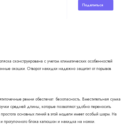
Поделиться
оляска сконструирована с учетом климатических особенностей
нные окошки. Отворот накидки надежно защитит от порывов
Пятиточечные ремни обеспечат безопасность. Вместительная сумка
ручки средней длины, которые позволяют удобно переносить
и простота основных линий в этой модели имеет особый шарм. На
 и прогулочного блока капюшон и накидка на ножки.