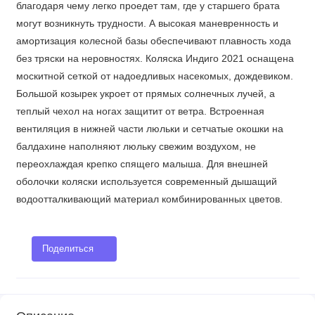
благодаря чему легко проедет там, где у старшего брата
могут возникнуть трудности. А высокая маневренность и
амортизация колесной базы обеспечивают плавность хода
без тряски на неровностях. Коляска Индиго 2021 оснащена
москитной сеткой от надоедливых насекомых, дождевиком.
Большой козырек укроет от прямых солнечных лучей, а
теплый чехол на ногах защитит от ветра. Встроенная
вентиляция в нижней части люльки и сетчатые окошки на
балдахине наполняют люльку свежим воздухом, не
переохлаждая крепко спящего малыша. Для внешней
оболочки коляски используется современный дышащий
водоотталкивающий материал комбинированных цветов.
Поделиться