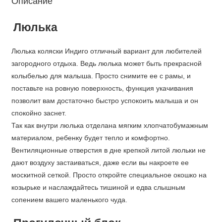
Описание
Люлька
Люлька коляски Индиго отличный вариант для любителей
загородного отдыха. Ведь люлька может быть прекрасной
колыбелью для малыша. Просто снимите ее с рамы, и
поставьте на ровную поверхность, функция укачивания
позволит вам достаточно быстро успокоить малыша и он
спокойно заснет.
Так как внутри люлька отделана мягким хлопчатобумажным
материалом, ребенку будет тепло и комфортно.
Вентиляционные отверстия в дне крепкой литой люльки не
дают воздуху застаиваться, даже если вы накроете ее
москитной сеткой. Просто откройте специальное окошко на
козырьке и наслаждайтесь тишиной и едва слышным
сопением вашего маленького чуда.