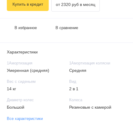
Купить в кредит
от 2320 руб в месяц
В избранное
В сравнение
Характеристики
1Амортизация
1Амортизация коляски
Умеренная (средняя)
Средняя
Вес с сиденьем
Вид
14 кг
2 в 1
Диаметр колес
Колеса
Большой
Резиновые с камерой
Все характеристики