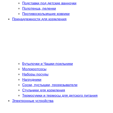
Подставки под детские ванночки
Полотенца, пеленки
Противоскользящие коврики
Принадлежности для кормления
Бутылочки и Чашки-поильники
Молокоотсосы
Наборы посуды
Нагрудники
Соски, пустышки, прорезыватели
Стульчики для кормления
Термосумки и термосы для детского питания
Электронные устройства