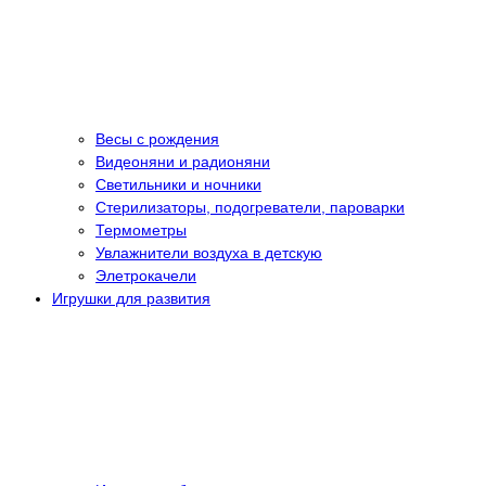
Весы с рождения
Видеоняни и радионяни
Светильники и ночники
Стерилизаторы, подогреватели, пароварки
Термометры
Увлажнители воздуха в детскую
Элетрокачели
Игрушки для развития