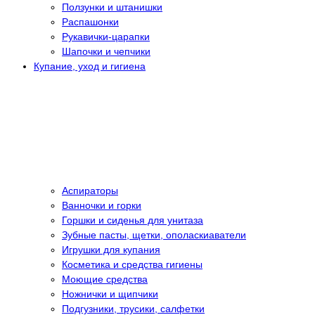
Ползунки и штанишки
Распашонки
Рукавички-царапки
Шапочки и чепчики
Купание, уход и гигиена
Аспираторы
Ванночки и горки
Горшки и сиденья для унитаза
Зубные пасты, щетки, ополаскиаватели
Игрушки для купания
Косметика и средства гигиены
Моющие средства
Ножнички и щипчики
Подгузники, трусики, салфетки