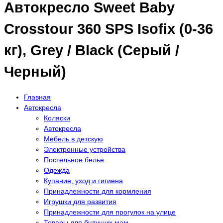
Автокресло Sweet Baby
Crosstour 360 SPS Isofix (0-36
кг), Grey / Black (Серый /
Черный)
Главная
Автокресла
Коляски
Автокресла
Мебель в детскую
Электронные устройства
Постельное белье
Одежда
Купание, уход и гигиена
Принадлежности для кормления
Игрушки для развития
Принадлежности для прогулок на улице
Товары для будущих мам