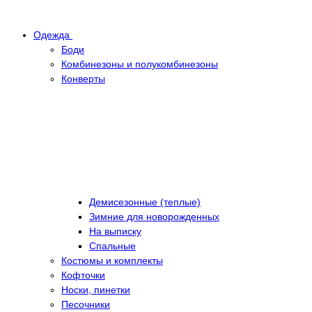
Одежда
Боди
Комбинезоны и полукомбинезоны
Конверты
Демисезонные (теплые)
Зимние для новорожденных
На выписку
Спальные
Костюмы и комплекты
Кофточки
Носки, пинетки
Песочники