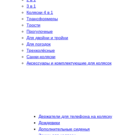
3 в 1
Коляски 4 в 1
Tрансформеры
Tрости
Прогулочные
Для двойни и тройни
Для погодок
Трехколёсные
Санки-коляски
Аксессуары и комплектующие для колясок
Держатели для телефона на коляску
Дождевики
Дополнительные сиденья