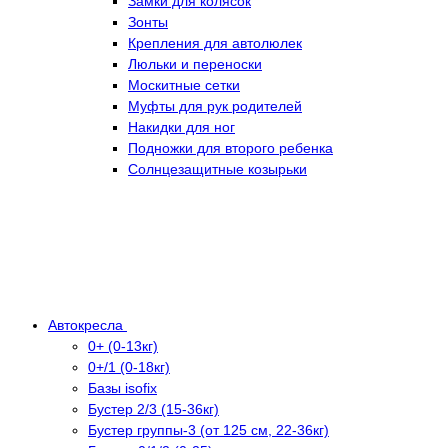
Замки для колясок
Зонты
Крепления для автолюлек
Люльки и переноски
Москитные сетки
Муфты для рук родителей
Накидки для ног
Подножки для второго ребенка
Солнцезащитные козырьки
Автокресла
0+ (0-13кг)
0+/1 (0-18кг)
Базы isofix
Бустер 2/3 (15-36кг)
Бустер группы-3 (от 125 см, 22-36кг)