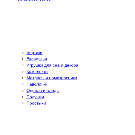
Бортики
Вкладыши
Игрушки для сна и декора
Комплекты
Матрасы и наматрасники
Наволочки
Одеяла и пледы
Подушки
Простыни