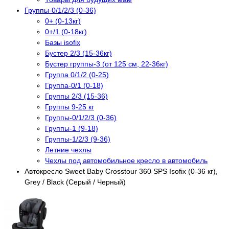
Группы-0/1/2/3 (0-36)
0+ (0-13кг)
0+/1 (0-18кг)
Базы isofix
Бустер 2/3 (15-36кг)
Бустер группы-3 (от 125 см, 22-36кг)
Группа 0/1/2 (0-25)
Группа-0/1 (0-18)
Группы 2/3 (15-36)
Группы 9-25 кг
Группы-0/1/2/3 (0-36)
Группы-1 (9-18)
Группы-1/2/3 (9-36)
Летние чехлы
Чехлы под автомобильное кресло в автомобиль
Автокресло Sweet Baby Crosstour 360 SPS Isofix (0-36 кг),
Grey / Black (Серый / Черный)