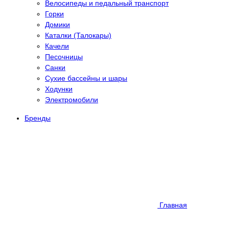
Велосипеды и педальный транспорт
Горки
Домики
Каталки (Талокары)
Качели
Песочницы
Санки
Сухие бассейны и шары
Ходунки
Электромобили
Бренды
Главная