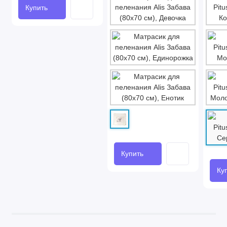
Купить
Купить
Ку