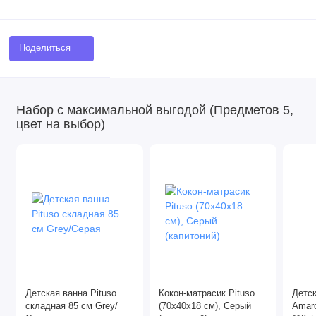
Поделиться
Набор с максимальной выгодой (Предметов 5,
цвет на выбор)
Детская ванна Pituso
Кокон-матрасик Pituso
Детс
складная 85 см Grey/
(70x40x18 см), Серый
Amaro