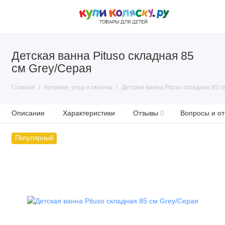
Детская ванна Pituso складная 85
см Grey/Серая
Главная
Купание, уход и гигиена
Детская ванна Pituso складная 85 с
Описание
Характеристики
Отзывы
0
Вопросы и от
Популярный