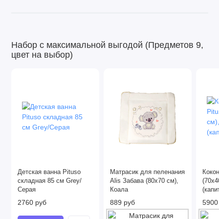
Набор с максимальной выгодой (Предметов 9,
цвет на выбор)
Детская ванна Pituso
Матрасик для пеленания
Кокон
складная 85 см Grey/
Alis Забава (80х70 см),
(70x4
Серая
Коала
(капи
2760 руб
889 руб
5900