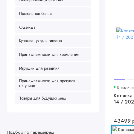
Постельное белье
Одежда
Купание, уход и гигиена
Принадлежности для кормления
Игрушки для развития
Принадлежности для прогулок
на улице
В наличи
Коляска 2
Товары для будущих мам
14 / 202
43499 
Подбор по параметрам