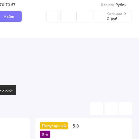
970 73 57
Валюта
Рубль
Корзина
0
Найти
0 руб
>>>>>
5.0
Популярный
Хит