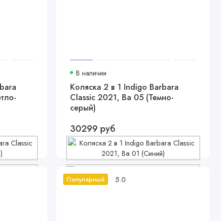
В наличии
rbara
Коляска 2 в 1 Indigo Barbara
етло-
Classic 2021, Ba 05 (Темно-
серый)
30299 руб
5.0
Популярный