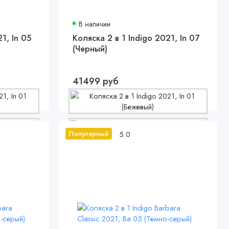
В наличии
1, In 05
Коляска 2 в 1 Indigo 2021, In 07
(Черный)
41499 руб
5.0
Популярный