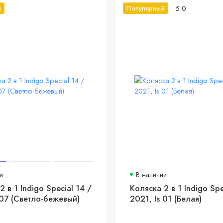
5.0
й
Популярный
и
В наличии
2 в 1 Indigo Special 14 /
Коляска 2 в 1 Indigo Spe
 07 (Светло-бежевый)
2021, Is 01 (Белая)