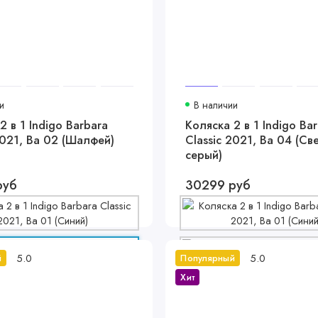
и
В наличии
2 в 1 Indigo Barbara
Коляска 2 в 1 Indigo Ba
2021, Ba 02 (Шалфей)
Classic 2021, Ba 04 (Св
серый)
руб
30299 руб
5.0
5.0
й
Популярный
Хит