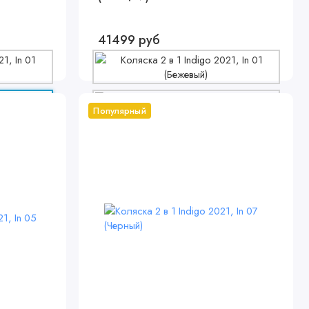
41499 руб
Популярный