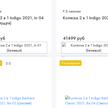
и
В наличии
2 в 1 Indigo 2021, In 04
Коляска 2 в 1 Indigo 202
пудра)
руб
41499 руб
5.0
й
Популярный