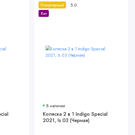
5.0
Популярный
Хит
В наличии
cial
Коляска 2 в 1 Indigo Special
2021, Is 03 (Черная)