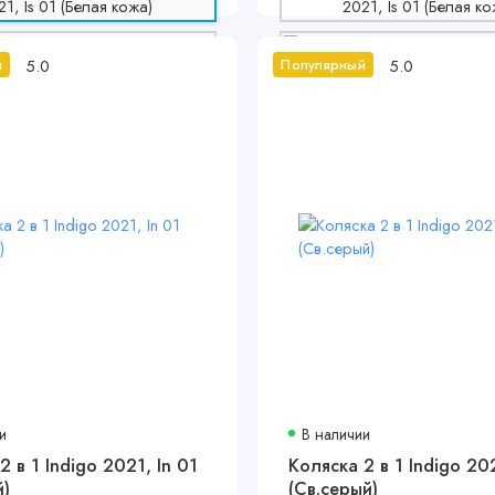
5.0
5.0
й
Популярный
и
В наличии
2 в 1 Indigo 2021, In 01
Коляска 2 в 1 Indigo 202
й)
(Св.серый)