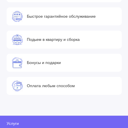
Быстрое гарантийное обслуживание
Подьем в квартиру и сборка
Бонусы и подарки
Оплата любым способом
Услуги