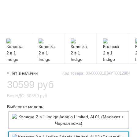
Нет в наличии
Код товара: 00-00000103#УТ0012984
30599 руб
Без НДС: 30599 руб
Выберите модель: