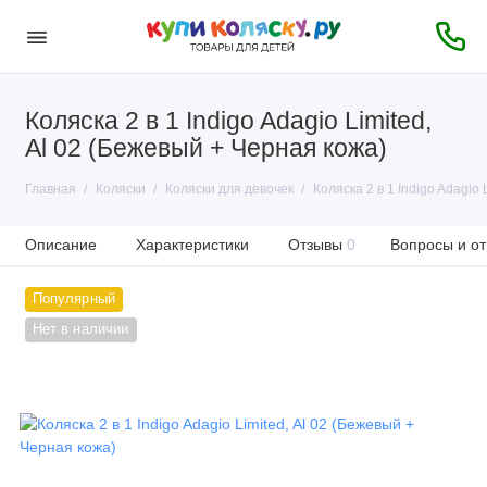
Коляска 2 в 1 Indigo Adagio Limited,
Al 02 (Бежевый + Черная кожа)
Главная
Коляски
Коляски для девочек
Коляска 2 в 1 Indigo Adagio 
Описание
Характеристики
Отзывы
0
Вопросы и от
Популярный
Нет в наличии