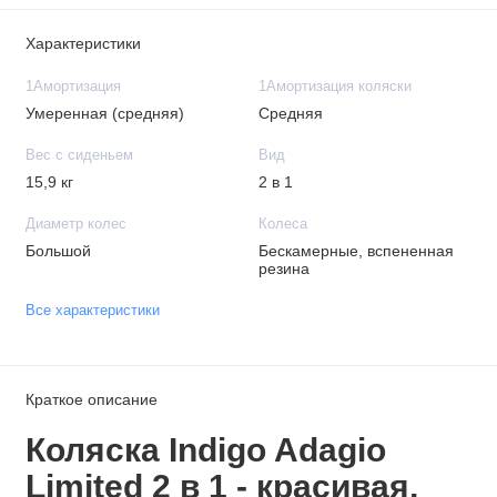
Характеристики
1Амортизация
1Амортизация коляски
Умеренная (средняя)
Средняя
Вес с сиденьем
Вид
15,9 кг
2 в 1
Диаметр колес
Колеса
Большой
Бескамерные, вспененная
резина
Все характеристики
Краткое описание
Коляска Indigo Adagio
Limited
2 в 1
- красивая,