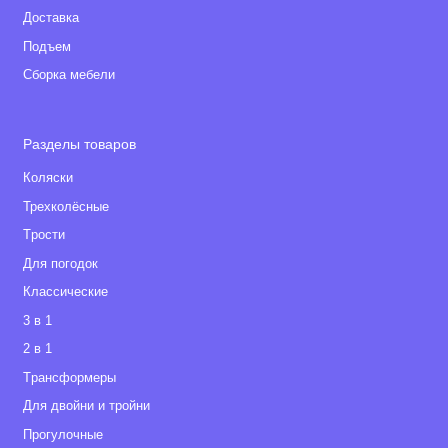
Доставка
Подъем
Сборка мебели
Разделы товаров
Коляски
Трехколёсные
Tрости
Для погодок
Классические
3 в 1
2 в 1
Tрансформеры
Для двойни и тройни
Прогулочные