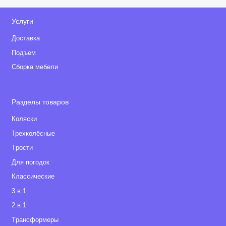
Услуги
Доставка
Подъем
Сборка мебели
Разделы товаров
Коляски
Трехколёсные
Tрости
Для погодок
Классические
3 в 1
2 в 1
Tрансформеры