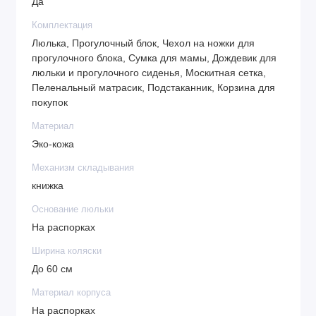
Да
Комплектация
Люлька, Прогулочный блок, Чехол на ножки для
прогулочного блока, Сумка для мамы, Дождевик для
люльки и прогулочного сиденья, Москитная сетка,
Пеленальный матрасик, Подстаканник, Корзина для
покупок
Материал
Эко-кожа
Механизм складывания
книжка
Основание люльки
На распорках
Ширина коляски
До 60 см
Материал корпуса
На распорках