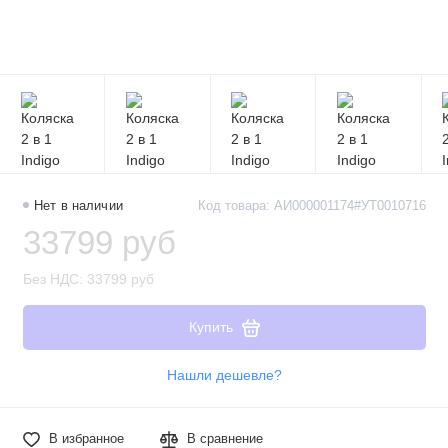
Нет в наличии
Код товара: АИ000001174#УТ0010716
33799 руб
Без НДС: 33799 руб
Купить
Нашли дешевле?
В избранное
В сравнение