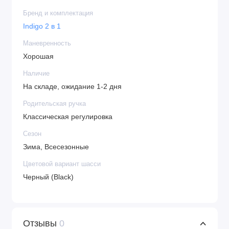
Бренд и комплектация
Indigo 2 в 1
Маневренность
Хорошая
Наличие
На складе, ожидание 1-2 дня
Родительская ручка
Классическая регулировка
Сезон
Зима, Всесезонные
Цветовой вариант шасси
Черный (Black)
Отзывы
0