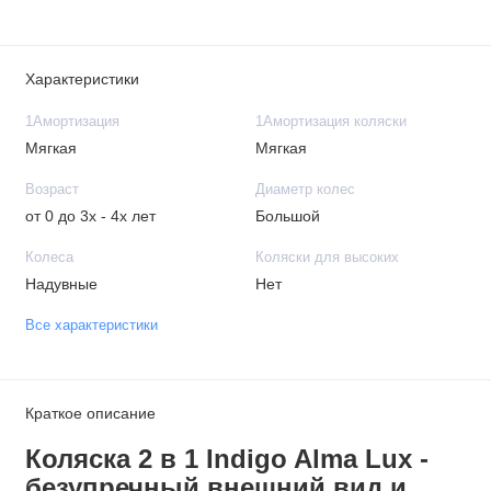
Характеристики
1Амортизация
1Амортизация коляски
Мягкая
Мягкая
Возраст
Диаметр колес
от 0 до 3х - 4х лет
Большой
Колеса
Коляски для высоких
Надувные
Нет
Все характеристики
Краткое описание
Коляска 2 в 1 Indigo Alma Lux -
безупречный внешний вид и