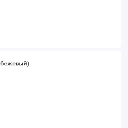
о-бежевый)