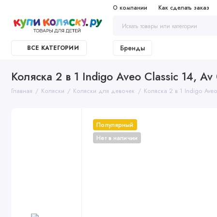
О компании
Как сделать заказ
Бренды
ВСЕ КАТЕГОРИИ
Коляска 2 в 1 Indigo Aveo Classic 14, A
Главная
Коляски
Коляски для девочек
Коляска 2 в 1 Indigo Aveo
Популярный
Нет в наличии