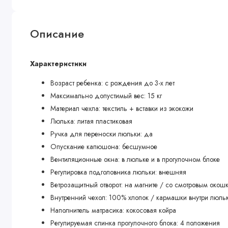
Описание
Характеристики
Возраст ребенка: с рождения до 3-х лет
Максимально допустимый вес: 15 кг
Материал чехла: текстиль + вставки из экокожи
Люлька: литая пластиковая
Ручка для переноски люльки: да
Опускание капюшона: бесшумное
Вентиляционные окна: в люльке и в прогулочном блоке
Регулировка подголовника люльки: внешняя
Ветрозащитный отворот: на магните / со смотровым окош
Внутренний чехол: 100% хлопок / кармашки внутри люль
Наполнитель матрасика: кокосовая койра
Регулируемая спинка прогулочного блока: 4 положения