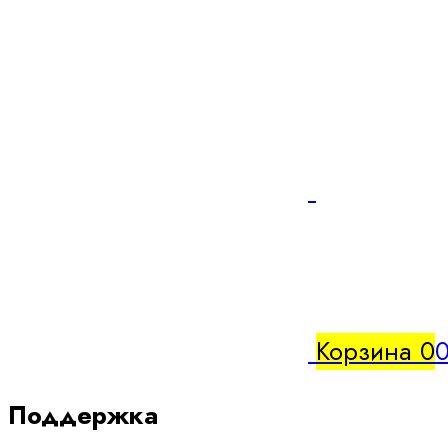
Корзина
0
0
Поддержка