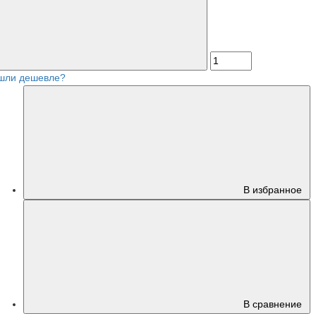
шли дешевле?
В избранное
В сравнение