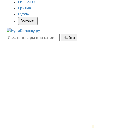
US Dollar
Гривна
Рубль
Закрыть
Найти