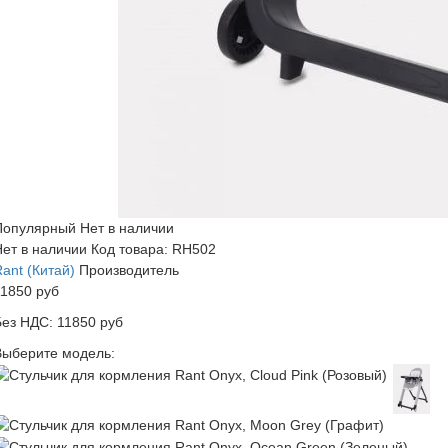
Популярный
Нет в наличии
Нет в наличии
Код товара: RH502
ant (Китай)
Производитель
11850 руб
Без НДС: 11850 руб
Выберите модель: