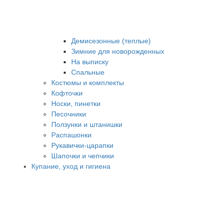
Демисезонные (теплые)
Зимние для новорожденных
На выписку
Спальные
Костюмы и комплекты
Кофточки
Носки, пинетки
Песочники
Ползунки и штанишки
Распашонки
Рукавички-царапки
Шапочки и чепчики
Купание, уход и гигиена