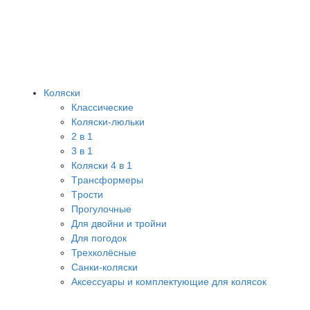
Коляски
Классические
Коляски-люльки
2 в 1
3 в 1
Коляски 4 в 1
Tрансформеры
Tрости
Прогулочные
Для двойни и тройни
Для погодок
Трехколёсные
Санки-коляски
Аксессуары и комплектующие для колясок