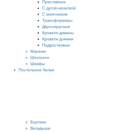
Приставные
С дугой-качалкой
С маятником
Трансформеры
Двухъярусные
Кровати-диваны
Кровати-домики
Подростковые
Манежи
Шезлонги
Шкафы
Постельное белье
Бортики
Вкладыши