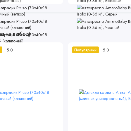
ет на выбор)
5.0
5.0
й
Популярный