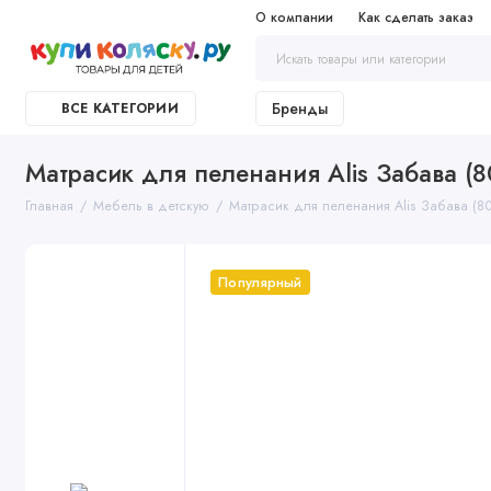
О компании
Как сделать заказ
Бренды
ВСЕ КАТЕГОРИИ
Матрасик для пеленания Alis Забава (8
Главная
Мебель в детскую
Матрасик для пеленания Alis Забава (8
Популярный