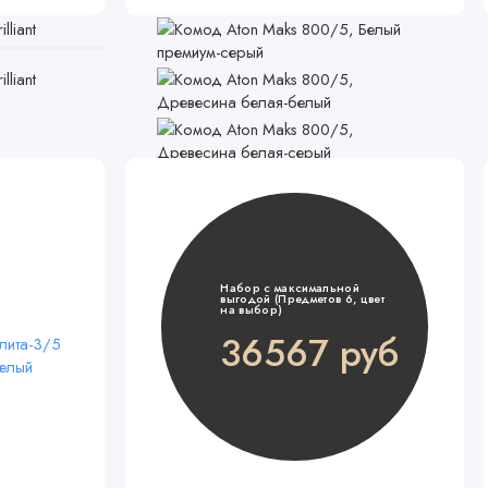
Популярный
Набор с максимальной
выгодой (Предметов 6, цвет
на выбор)
36567 руб