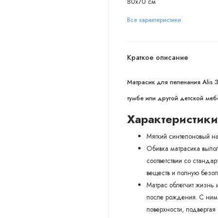
80х70 см
Все характеристики
Краткое описание
Матрасик для пеленания Alis 
тумбе или другой детской меб
Характеристики
Мягкий синтепоновый н
Обивка матрасика выпол
соответствии со стандар
веществ и полную безо
Матрас облегчит жизнь
после рождения. С ним 
поверхности, подвергая