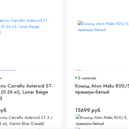
и
В наличии
ло Carrello Asteroid ST-
Комод Aton Maks 800/5
(0-36 кг), Lunar Beige
премиум-белый
)
руб
15699 руб