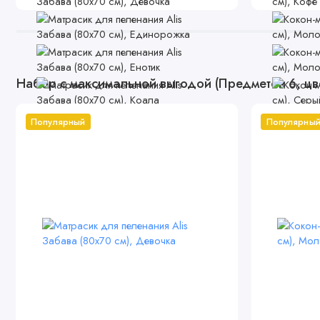
Набор с максимальной выгодой (Предметов 6, цв
Популярный
Популярны