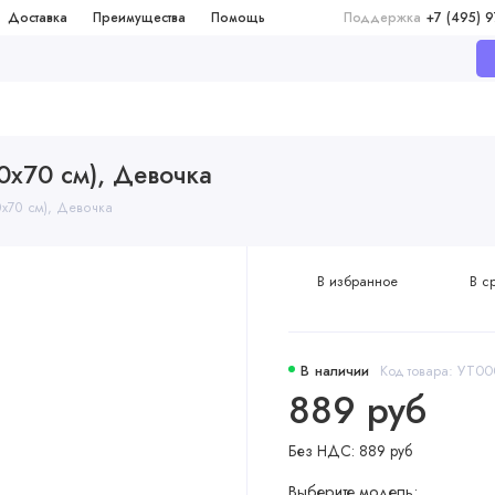
Доставка
Преимущества
Помощь
Поддержка
+7 (495) 
0х70 см), Девочка
0х70 см), Девочка
В избранное
В с
В наличии
Код товара: УТ0
889 руб
Без НДС: 889 руб
Выберите модель: