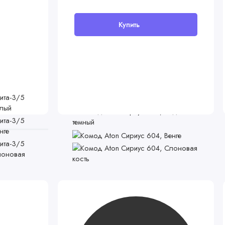
Купить
В наличии
Комод Aton Сириус 604, Белый
11099 руб
Популярный
Хит