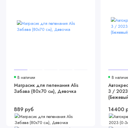
В наличии
В наличи
Матрасик для пеленания Alis
Автокрес
Забава (80х70 см), Девочка
3 / 2023 
(Бежевый
889 руб
14400 