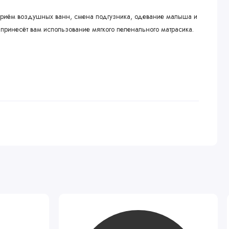
риём воздушных ванн, смена подгузника, одевание малыша и
 принесёт вам использование мягкого пеленального матрасика.
Популярный