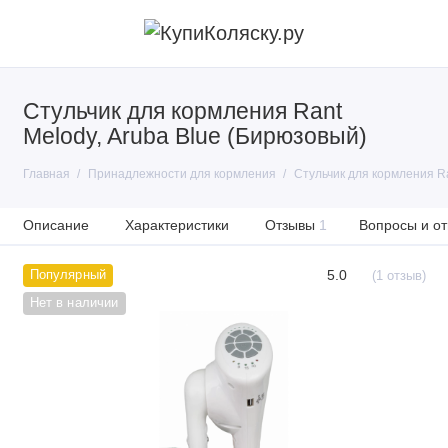
Стульчик для кормления Rant
Melody, Aruba Blue (Бирюзовый)
Главная
Принадлежности для кормления
Стульчик для кормления Ra
Описание
Характеристики
Отзывы
1
Вопросы и от
5.0
Популярный
(1 отзыв)
Нет в наличии