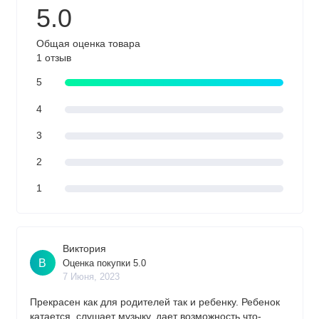
5.0
Общая оценка товара
1 отзыв
5
4
3
2
1
Виктория
В
Оценка покупки 5.0
7 Июня, 2023
Прекрасен как для родителей так и ребенку. Ребенок
катается, слушает музыку, дает возможность что-