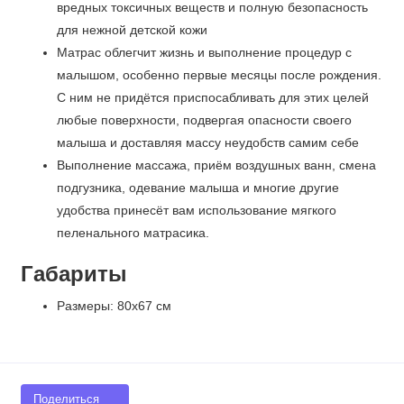
вредных токсичных веществ и полную безопасность
для нежной детской кожи
Матрас облегчит жизнь и выполнение процедур с
малышом, особенно первые месяцы после рождения.
С ним не придётся приспосабливать для этих целей
любые поверхности, подвергая опасности своего
малыша и доставляя массу неудобств самим себе
Выполнение массажа, приём воздушных ванн, смена
подгузника, одевание малыша и многие другие
удобства принесёт вам использование мягкого
пеленального матрасика.
Габариты
Размеры: 80х67 см
Поделиться