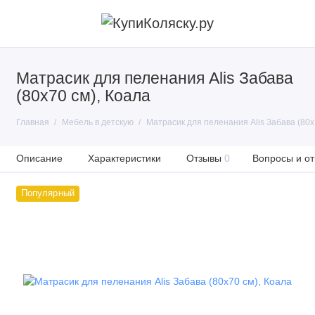
Матрасик для пеленания Alis Забава
(80х70 см), Коала
Главная
Мебель в детскую
Матрасик для пеленания Alis Забава (80х
Описание
Характеристики
Отзывы
0
Вопросы и от
Популярный