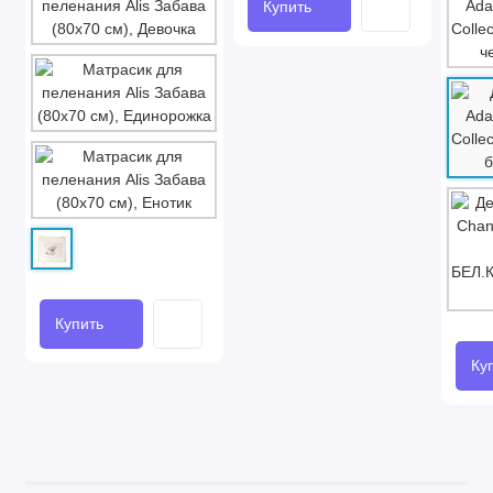
Купить
Купить
Ку