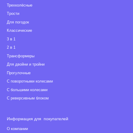
Трехколёсные
Tрости
Для погодок
Классические
3 в 1
2 в 1
Tрансформеры
Для двойни и тройни
Прогулочные
С поворотными колесами
С большими колесами
С реверсивным блоком
Информация для покупателей
О компании