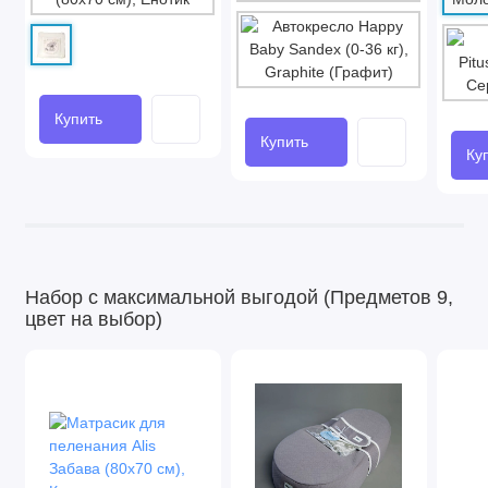
Купить
Купить
Ку
Набор с максимальной выгодой (Предметов 9,
цвет на выбор)