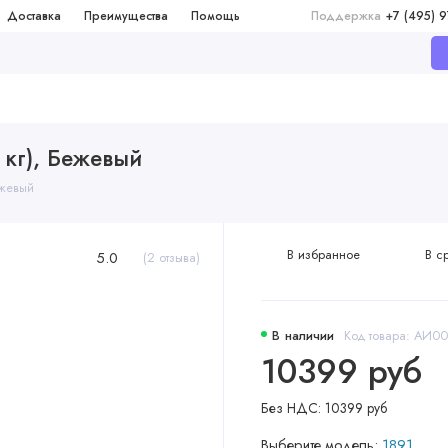
Доставка
Преимущества
Помощь
Поддержка
+7 (495) 
6 кг), Бежевый
ежевый
В избранное
В с
5.0
(2 отзыва)
В наличии
Код товара: АИ
10399 руб
Без НДС: 10399 руб
Выберите модель:
1891