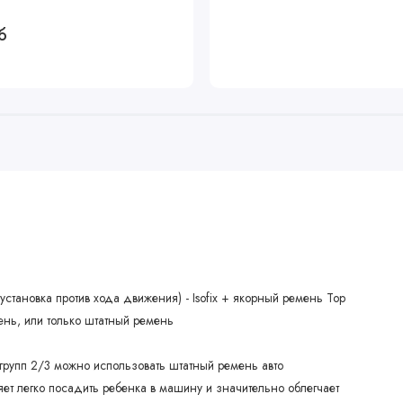
б
установка против хода движения) - Isofix + якорный ремень Top
мень, или только штатный ремень
 групп 2/3 можно использовать штатный ремень авто
ляет легко посадить ребенка в машину и значительно облегчает