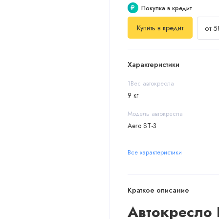
₽
Покупка в кредит
Купить в кредит
от 5
Характеристики
1Вес автокресла
9 кг
Модель автокресла
Aero ST-3
Все характеристики
Краткое описание
Автокресло I