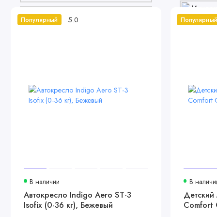
5.0
Популярный
Популярны
В наличии
В наличи
Автокресло Indigo Aero ST-3
Детский 
Isofix (0-36 кг), Бежевый
Comfort 