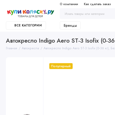
О компании
Как сделать заказ
Бренды
ВСЕ КАТЕГОРИИ
Автокресло Indigo Aero ST-3 Isofix (0-3
Главная
Автокресла
Автокресло Indigo Aero ST-3 Isofix (0-36 кг), Б
Популярный