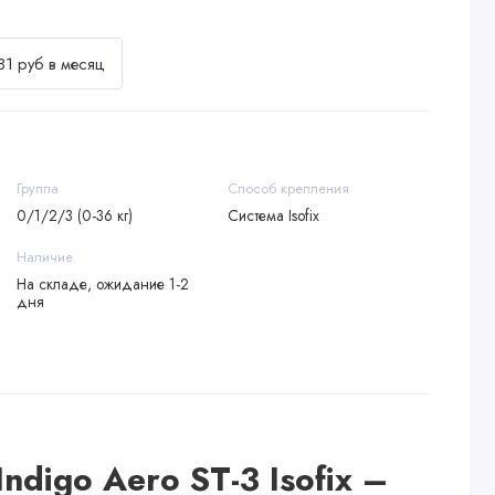
81 руб в месяц
Группа
Способ крепления
0/1/2/3 (0-36 кг)
Система Isofix
Наличие
На складе, ожидание 1-2
дня
ndigo Aero ST-3 Isofix –