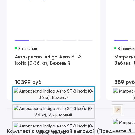
В наличии
В наличи
Автокресло Indigo Aero ST-3
Матрасик
Isofix (0-36 кг), Бежевый
Забава (
10399 руб
889 руб
Комплект с максимальной выгодой (Предметов 5, 