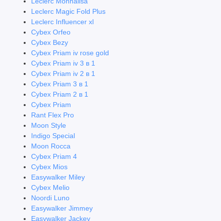
Leclerc Monnalisa
Leclerc Magic Fold Plus
Leclerc Influencer xl
Cybex Orfeo
Cybex Bezy
Cybex Priam iv rose gold
Cybex Priam iv 3 в 1
Cybex Priam iv 2 в 1
Cybex Priam 3 в 1
Cybex Priam 2 в 1
Cybex Priam
Rant Flex Pro
Moon Style
Indigo Special
Moon Rocca
Cybex Priam 4
Cybex Mios
Easywalker Miley
Cybex Melio
Noordi Luno
Easywalker Jimmey
Easywalker Jackey