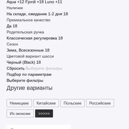
Aqua
+12
Fjordi
+18
Luno
+11
Наличие
На складе, ожидание 1-2 дня
18
Премиальное качество
Да
18
Родительская ручка
Классическая регулировка
18
Сезон
Зима, Всесезонные
18
Цветовой вариант шасси
Черный (Black)
18
Сбросить
Выберите фильтры
Подбор по параметрам
Выберите фильтры
Другие варианты
Немецкие
Китайские
Польские
Российские
Из экокожи
>>>>>