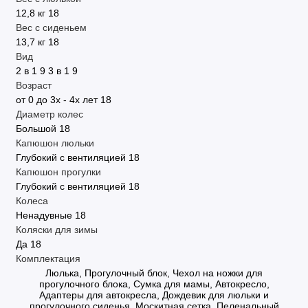
12,8 кг
18
Вес с сиденьем
13,7 кг
18
Вид
2 в 1
9
3 в 1
9
Возраст
от 0 до 3х - 4х лет
18
Диаметр колес
Большой
18
Капюшон люльки
Глубокий с вентиляцией
18
Капюшон прогулки
Глубокий с вентиляцией
18
Колеса
Ненадувные
18
Коляски для зимы
Да
18
Комплектация
Люлька, Прогулочный блок, Чехол на ножки для
прогулочного блока, Сумка для мамы, Автокресло,
Адаптеры для автокресла, Дождевик для люльки и
прогулочного сиденья, Москитная сетка, Пеленальный