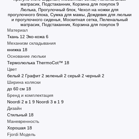
матрасик, Подстаканник, Корзина для покупок
9
Люлька, Прогулочный блок, Чехол на ножки для
прогулочного блока, Сумка для мамы, Дождевик для люльки
и прогулочного сиденья, Москитная сетка, Пеленальный
матрасик, Подстаканник, Корзина для покупок
9
Материал
Ткань
12
Эко-кожа
6
Механизм складывания
книжка
18
Основание люльки
Термолюлька ThermoCot™
18
Цвет
белый
2
Графит
2
зеленый
2
серый
2
черный
2
Ширина коляски
до 60 см
18
Бренд и комплектация
Noordi 2 в 1
9
Noordi 3 в 1
9
Дизайн
Стильный
18
Маневренность
Хорошая
18
Fjordi
Модель