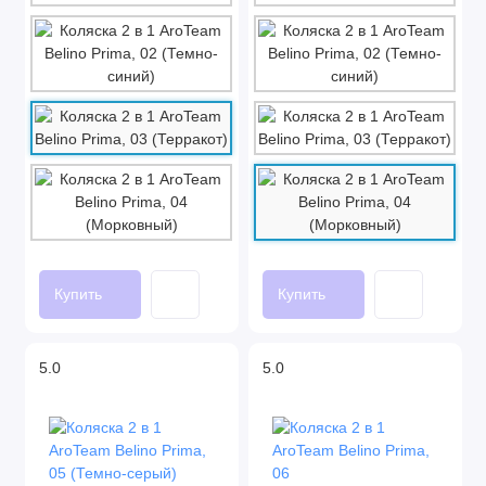
Купить
Купить
5.0
5.0