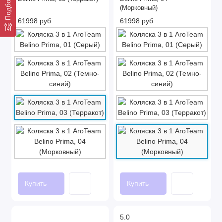
(Морковный)
61998 руб
61998 руб
Купить
Купить
5.0