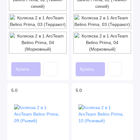
Купить
Купить
5.0
5.0