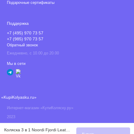
Подарочные сертификаты
Поддержка
+7 (495) 970 73 57
+7 (985) 970 73 57
Обратный звонок
Ежедневно, с 10.00 до 20.00
Мы в сети
«KupiKolyasku.ru»
Интернет-магазин «КупиКоляску.ру»
2023
Коляска 3 в 1 Noordi Fjordi Leather 2022, Graphite / Графит (818)
Купить