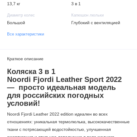
13,7 кг
3 в 1
Диаметр колес
Капюшон люльки
Большой
Глубокий с вентиляцией
Все характеристики
Краткое описание
Коляска 3 в 1
Noordi Fjordi Leather Sport
2022
— просто идеальная модель
для российских погодных
условий!
Noordi Fjordi Leather 2022 edition идеален во всех
отношениях: уникальная термолюлька, высококачественные
ткани с потрясающей водостойкостью, улучшенная