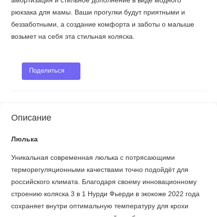
амортизация и стильное дополнение в виде модного
рюкзака для мамы. Ваши прогулки будут приятными и
беззаботными, а создание комфорта и заботы о малыше
возьмет на себя эта стильная коляска.
Поделиться
Описание
Люлька
Уникальная современная люлька с потрясающими
терморегуляционными качествами точно подойдёт для
российского климата. Благодаря своему инновационному
строению коляска 3 в 1 Нурди Фьерди в экокоже 2022 года
сохраняет внутри оптимальную температуру для крохи