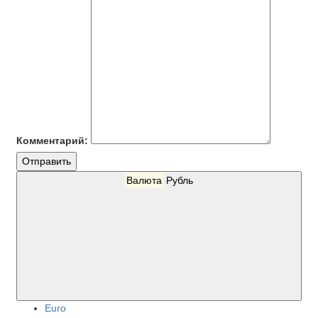
Комментарий:
Отправить
Валюта
Рубль
Euro