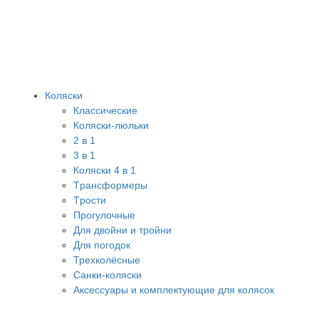
Коляски
Классические
Коляски-люльки
2 в 1
3 в 1
Коляски 4 в 1
Tрансформеры
Tрости
Прогулочные
Для двойни и тройни
Для погодок
Трехколёсные
Санки-коляски
Аксессуары и комплектующие для колясок