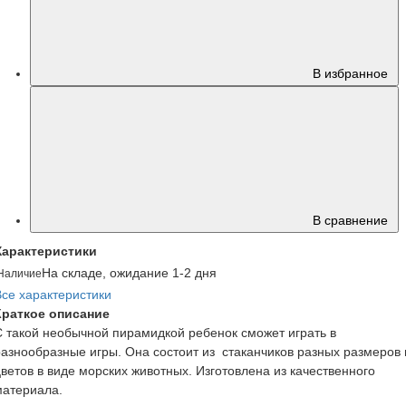
В избранное
В сравнение
Характеристики
На складе, ожидание 1-2 дня
Наличие
Все характеристики
Краткое описание
С такой необычной пирамидкой ребенок сможет играть в
разнообразные игры. Она состоит из стаканчиков разных размеров 
цветов в виде морских животных. Изготовлена из качественного
материала.