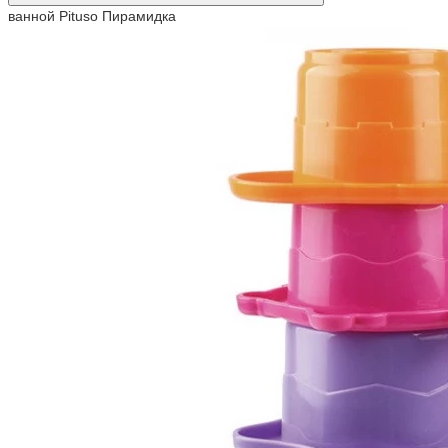
ванной Pituso Пирамидка