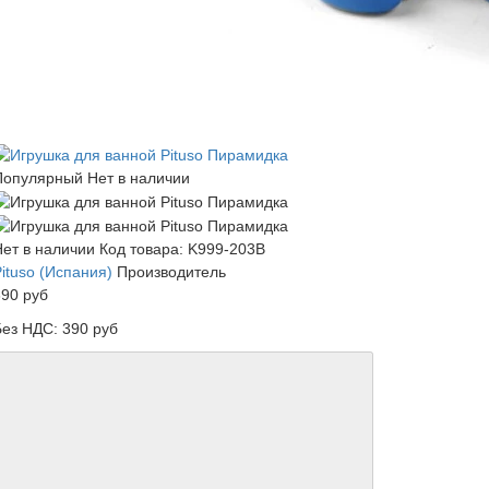
Популярный
Нет в наличии
Нет в наличии
Код товара: K999-203B
ituso (Испания)
Производитель
390 руб
Без НДС: 390 руб