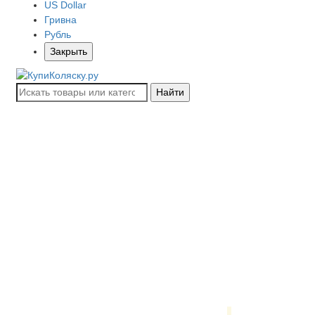
US Dollar
Гривна
Рубль
Закрыть
Найти