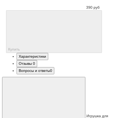
390 руб
Купить
Характеристики
Отзывы
0
Вопросы и ответы
0
Игрушка для