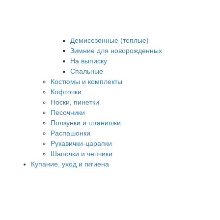
Демисезонные (теплые)
Зимние для новорожденных
На выписку
Спальные
Костюмы и комплекты
Кофточки
Носки, пинетки
Песочники
Ползунки и штанишки
Распашонки
Рукавички-царапки
Шапочки и чепчики
Купание, уход и гигиена