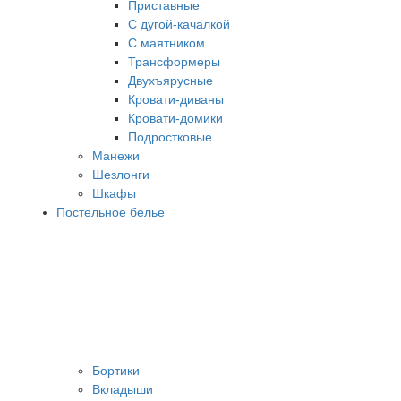
Приставные
С дугой-качалкой
С маятником
Трансформеры
Двухъярусные
Кровати-диваны
Кровати-домики
Подростковые
Манежи
Шезлонги
Шкафы
Постельное белье
Бортики
Вкладыши