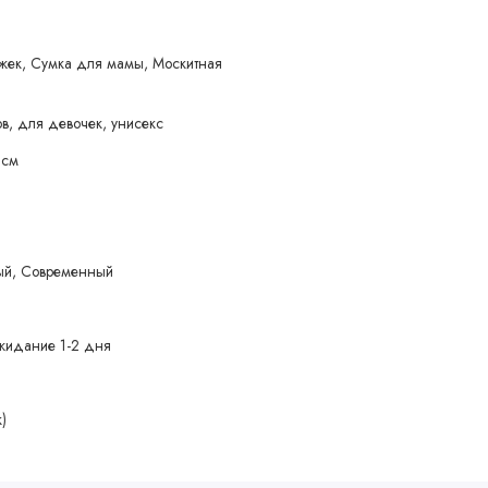
жек, Сумка для мамы, Москитная
в, для девочек, унисекс
 см
ый, Современный
жидание 1-2 дня
)