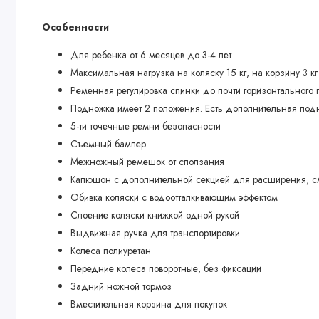
Особенности
Для ребенка от 6 месяцев до 3-4 лет
Максимальная нагрузка на коляску 15 кг, на корзину 3 кг
Ременная регулировка спинки до почти горизонтального
Подножка имеет 2 положения. Есть дополнительная под
5-ти точечные ремни безопасности
Съемный бампер.
Межножный ремешок от сползания
Капюшон с дополнительной секцией для расширения, с
Обивка коляски с водоотталкивающим эффектом
Слоение коляски книжкой одной рукой
Выдвижная ручка для транспортировки
Колеса полиуретан
Передние колеса поворотные, без фиксации
Задний ножной тормоз
Вместительная корзина для покупок