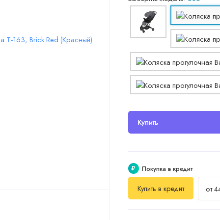
Купить
₽
Покупка в кредит
Купить в кредит
от 4