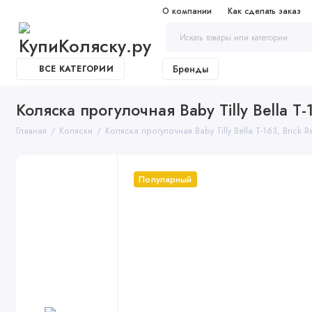
О компании
Как сделать заказ
Бренды
ВСЕ КАТЕГОРИИ
Коляска прогулочная Baby Tilly Bella T-
Главная
Коляски
Коляска прогулочная Baby Tilly Bella T-163, Brick 
Популярный