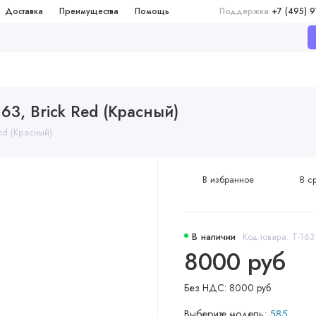
Доставка
Преимущества
Помощь
Поддержка
+7 (495) 
163, Brick Red (Красный)
Red (Красный)
В избранное
В с
В наличии
Код товара: T-163
8000 руб
Без НДС: 8000 руб
Выберите модель:
585