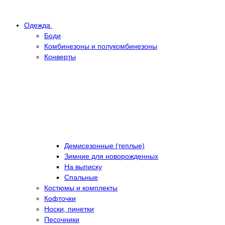
Одежда
Боди
Комбинезоны и полукомбинезоны
Конверты
Демисезонные (теплые)
Зимние для новорожденных
На выписку
Спальные
Костюмы и комплекты
Кофточки
Носки, пинетки
Песочники