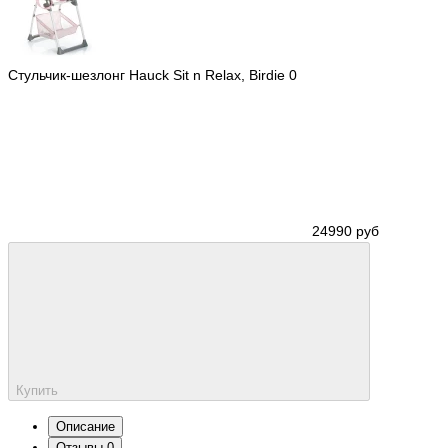
Стульчик-шезлонг Hauck Sit n Relax, Birdie
0
24990 руб
Купить
Описание
Отзывы
0