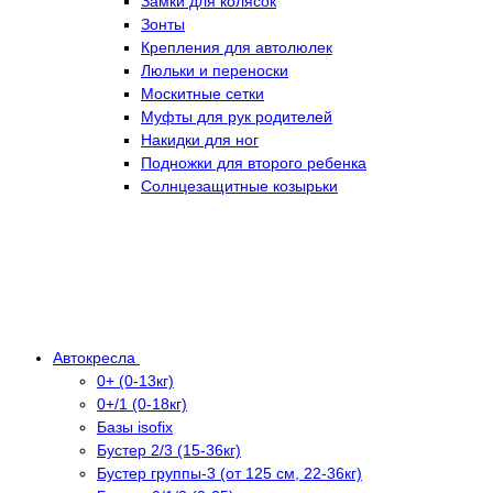
Замки для колясок
Зонты
Крепления для автолюлек
Люльки и переноски
Москитные сетки
Муфты для рук родителей
Накидки для ног
Подножки для второго ребенка
Солнцезащитные козырьки
Автокресла
0+ (0-13кг)
0+/1 (0-18кг)
Базы isofix
Бустер 2/3 (15-36кг)
Бустер группы-3 (от 125 см, 22-36кг)