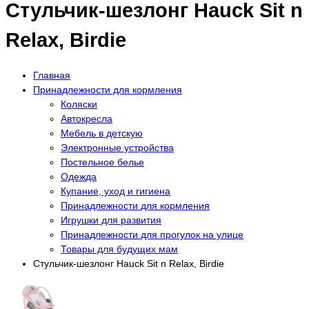
Стульчик-шезлонг Hauck Sit n
Relax, Birdie
Главная
Принадлежности для кормления
Коляски
Автокресла
Мебель в детскую
Электронные устройства
Постельное белье
Одежда
Купание, уход и гигиена
Принадлежности для кормления
Игрушки для развития
Принадлежности для прогулок на улице
Товары для будущих мам
Стульчик-шезлонг Hauck Sit n Relax, Birdie