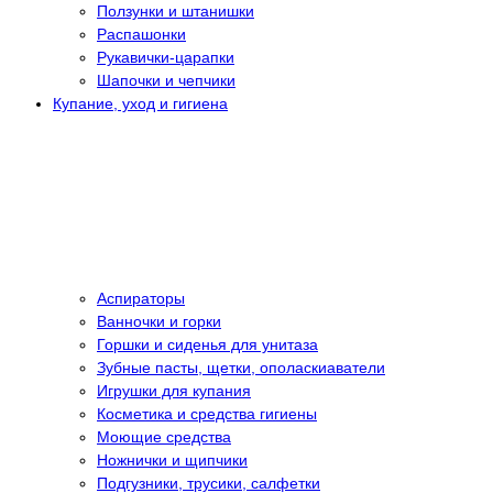
Ползунки и штанишки
Распашонки
Рукавички-царапки
Шапочки и чепчики
Купание, уход и гигиена
Аспираторы
Ванночки и горки
Горшки и сиденья для унитаза
Зубные пасты, щетки, ополаскиаватели
Игрушки для купания
Косметика и средства гигиены
Моющие средства
Ножнички и щипчики
Подгузники, трусики, салфетки