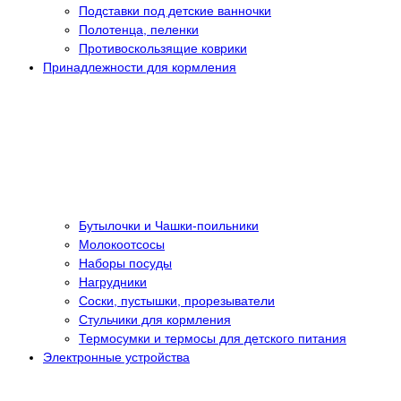
Подставки под детские ванночки
Полотенца, пеленки
Противоскользящие коврики
Принадлежности для кормления
Бутылочки и Чашки-поильники
Молокоотсосы
Наборы посуды
Нагрудники
Соски, пустышки, прорезыватели
Стульчики для кормления
Термосумки и термосы для детского питания
Электронные устройства