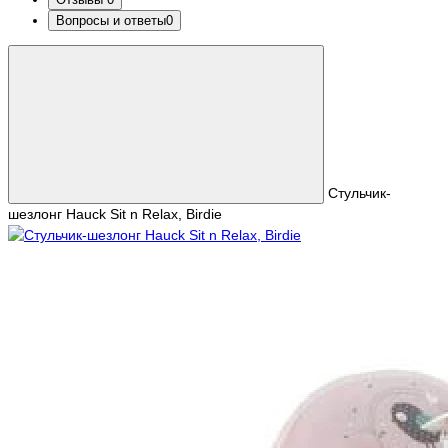
Вопросы и ответы
0
Стульчик-
шезлонг Hauck Sit n Relax, Birdie