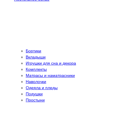
Бортики
Вкладыши
Игрушки для сна и декора
Комплекты
Матрасы и наматрасники
Наволочки
Одеяла и пледы
Подушки
Простыни