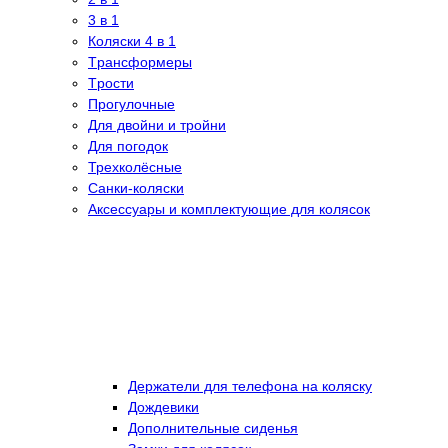
3 в 1
Коляски 4 в 1
Tрансформеры
Tрости
Прогулочные
Для двойни и тройни
Для погодок
Трехколёсные
Санки-коляски
Аксессуары и комплектующие для колясок
Держатели для телефона на коляску
Дождевики
Дополнительные сиденья