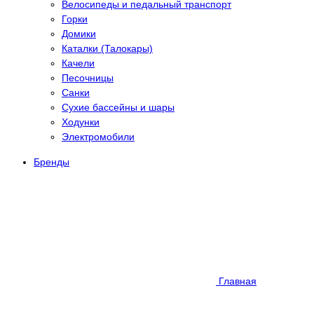
Велосипеды и педальный транспорт
Горки
Домики
Каталки (Талокары)
Качели
Песочницы
Санки
Сухие бассейны и шары
Ходунки
Электромобили
Бренды
Главная