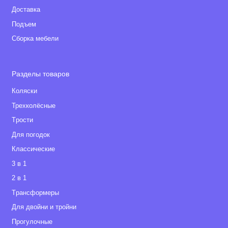
Доставка
Подъем
Сборка мебели
Разделы товаров
Коляски
Трехколёсные
Tрости
Для погодок
Классические
3 в 1
2 в 1
Tрансформеры
Для двойни и тройни
Прогулочные