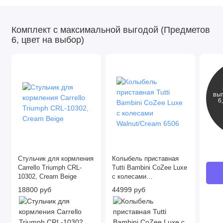
Комплект с максимальной выгодой (Предметов
6, цвет на выбор)
вы
6
Стульчик для кормления
Колыбель приставная
Carrello Triumph CRL-
Tutti Bambini CoZee Luxe
10302, Cream Beige
с колесами
Walnut/Cream 6506
18800 руб
44999 руб