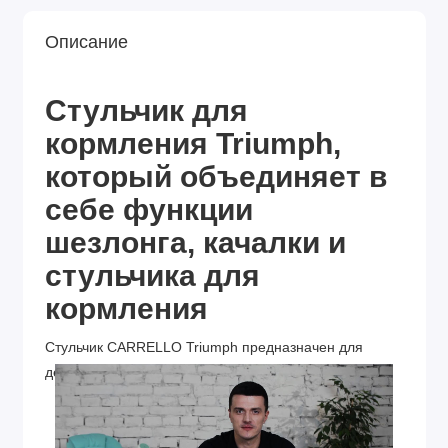
Описание
Стульчик для
кормления Triumph,
который объединяет в
себе функции
шезлонга, качалки и
стульчика для
кормления
Стульчик CARRELLO Triumph предназначен для
детей от рождения и до 3-х лет.