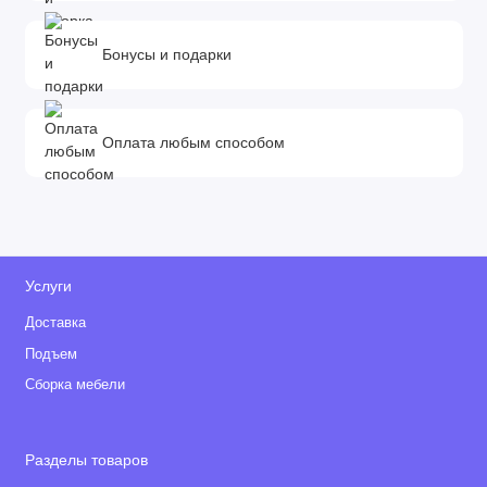
Бонусы и подарки
Оплата любым способом
Услуги
Доставка
Подъем
Сборка мебели
Разделы товаров