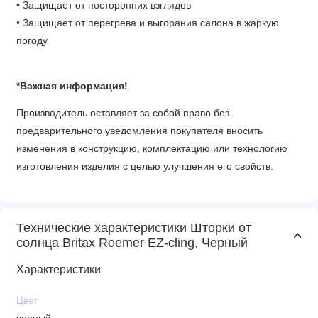
• Защищает от посторонних взглядов
• Защищает от перегрева и выгорания салона в жаркую
погоду
*Важная информация!
Производитель оставляет за собой право без
предварительного уведомления покупателя вносить
изменения в конструкцию, комплектацию или технологию
изготовления изделия с целью улучшения его свойств.
Технические характеристики Шторки от
солнца Britax Roemer EZ-cling, Черный
Характеристики
Цвет