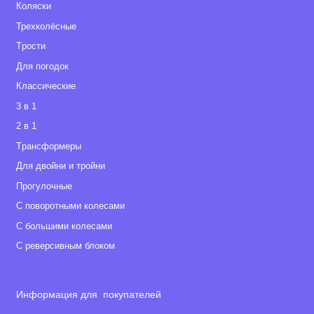
Коляски
Трехколёсные
Tрости
Для погодок
Классические
3 в 1
2 в 1
Tрансформеры
Для двойни и тройни
Прогулочные
С поворотными колесами
С большими колесами
С реверсивным блоком
Информация для покупателей