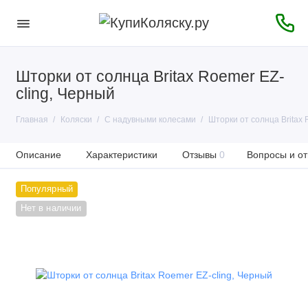
Шторки от солнца Britax Roemer EZ-
cling, Черный
Главная
Коляски
С надувными колесами
Шторки от солнца Britax 
Описание
Характеристики
Отзывы
0
Вопросы и от
Популярный
Нет в наличии