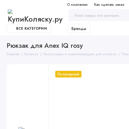
О компании
Как сделать заказ
Бренды
ВСЕ КАТЕГОРИИ
Рюкзак для Anex IQ rosy
Главная
Коляски
Аксессуары и комплектующие для колясок
Рюк
Популярный