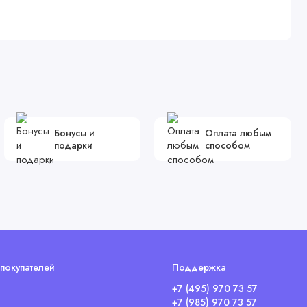
Бонусы и
Оплата любым
подарки
способом
покупателей
Поддержка
+7 (495) 970 73 57
+7 (985) 970 73 57