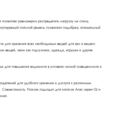
я позволяет равномерно распределить нагрузку на спину,
регулируемый поясной ремень позволяют подобрать оптимальный
ста для хранения всех необходимых вещей для вас и вашего
 вещей, таких как подгузники, одежда, игрушки и другие
и для повышения видимости в условиях низкой освещенности и
отделений для удобного хранения и доступа к различным
и. Совместимость: Рюкзак подходит для колясок Anex серии IQ и
ения.