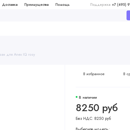
Доставка
Преимущества
Помощь
Поддержка
+7 (495) 
зак для Anex IQ rosy
В избранное
В с
В наличии
8250 руб
Без НДС: 8250 руб
Выберите модель: