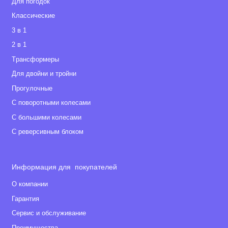
Для погодок
Классические
3 в 1
2 в 1
Tрансформеры
Для двойни и тройни
Прогулочные
С поворотными колесами
С большими колесами
С реверсивным блоком
Информация для покупателей
О компании
Гарантия
Сервис и обслуживание
Преимущества