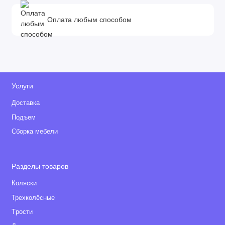
Оплата любым способом
Услуги
Доставка
Подъем
Сборка мебели
Разделы товаров
Коляски
Трехколёсные
Tрости