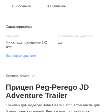
В избранное
В сравнение
Характеристики
Наличие
Премиальное качество
На складе, ожидание 1-2
Да
дня
Все характеристики
Краткое описание
Прицеп Peg-Perego JD
Adventure Trailer
Трейлер для моделей John Deere Gator, в том числе для
более старых моделей. Легко крепится с помощью