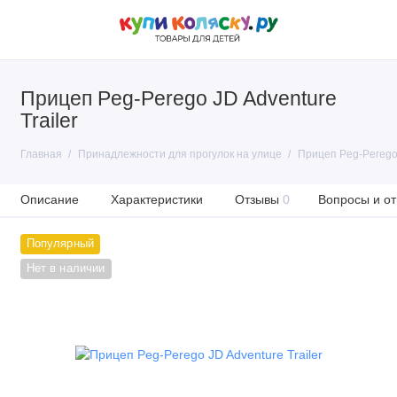
Прицеп Peg-Perego JD Adventure
Trailer
Главная
Принадлежности для прогулок на улице
Прицеп Peg-Perego 
Описание
Характеристики
Отзывы
0
Вопросы и от
Популярный
Нет в наличии