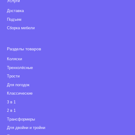
Услуги
Доставка
Подъем
Сборка мебели
Разделы товаров
Коляски
Трехколёсные
Tрости
Для погодок
Классические
3 в 1
2 в 1
Tрансформеры
Для двойни и тройни