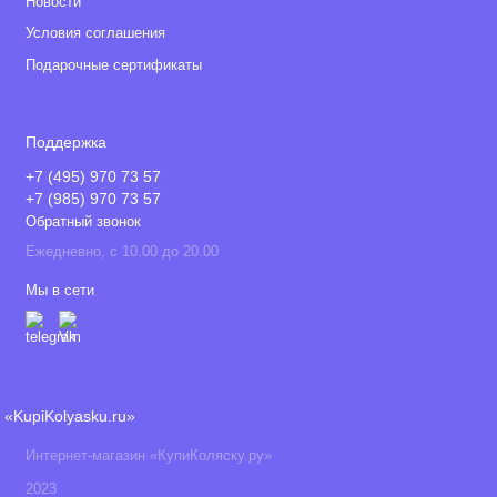
Новости
Условия соглашения
Подарочные сертификаты
Поддержка
+7 (495) 970 73 57
+7 (985) 970 73 57
Обратный звонок
Ежедневно, с 10.00 до 20.00
Мы в сети
«KupiKolyasku.ru»
Интернет-магазин «КупиКоляску.ру»
2023