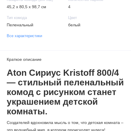
45,2 х 80,5 х 98,7 см
4
Тип комода
Цвет
Пеленальный
белый
Все характеристики
Краткое описание
Аton Сириус Kristoff 800/4
— стильный пеленальный
комод c рисунком станет
украшением детской
комнаты.
Создателей вдохновила мысль о том, что детская комната –
это волшебный мир, в котором происходят чудеса!