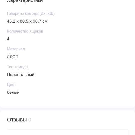
Характеристики
Габариты комода (ВхГхШ)
45,2 х 80,5 х 98,7 см
Количество ящиков
4
Материал
ЛДСП
Тип комода
Пеленальный
Цвет
белый
Отзывы
0