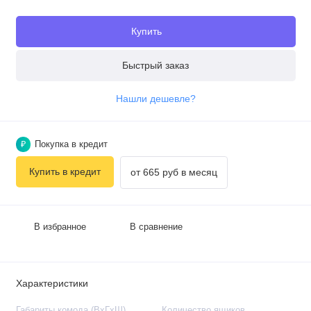
Купить
Быстрый заказ
Нашли дешевле?
Покупка в кредит
₽
Купить в кредит
от 665 руб в месяц
В избранное
В сравнение
Характеристики
Габариты комода (ВхГхШ)
Количество ящиков