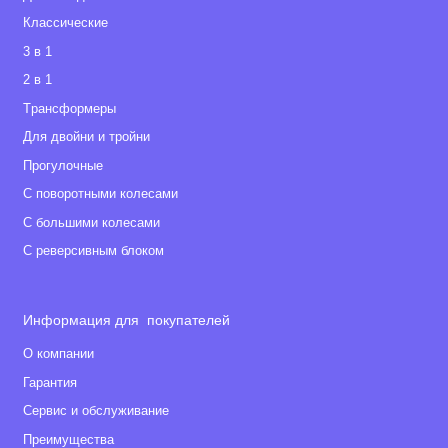
Классические
3 в 1
2 в 1
Tрансформеры
Для двойни и тройни
Прогулочные
С поворотными колесами
С большими колесами
С реверсивным блоком
Информация для покупателей
О компании
Гарантия
Сервис и обслуживание
Преимущества