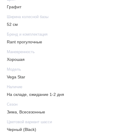
Графит
Ширина колесной базы
52 см
Бренд и комплектация
Rant прогулочные
Маневренность
Хорошая
Модель
Vega Star
Наличие
На складе, ожидание 1-2 дня
Сезон
Зима, Всесезонные
Цветовой вариант шасси
Черный (Black)