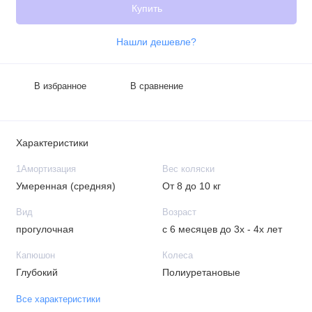
Купить
Нашли дешевле?
В избранное
В сравнение
Характеристики
1Амортизация
Вес коляски
Умеренная (средняя)
От 8 до 10 кг
Вид
Возраст
прогулочная
с 6 месяцев до 3х - 4х лет
Капюшон
Колеса
Глубокий
Полиуретановые
Все характеристики