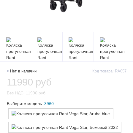
Нет в наличии
Код товара: RA057
11990 руб
Без НДС: 11990 руб
Выберите модель:
3960