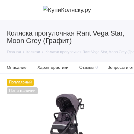
Коляска прогулочная Rant Vega Star,
Moon Grey (Графит)
Главная
Коляски
Коляска прогулочная Rant Vega Star, Moon Grey (Гр
Описание
Характеристики
Отзывы
0
Вопросы и от
Популярный
Нет в наличии