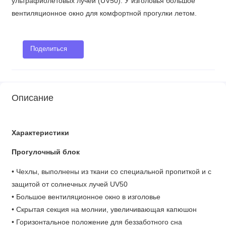
ультрафиолетовых лучей (UV50). У изголовья большое
вентиляционное окно для комфортной прогулки летом.
Поделиться
Описание
Характеристики
Прогулочный блок
• Чехлы, выполнены из ткани со специальной пропиткой и с
защитой от солнечных лучей UV50
• Большое вентиляционное окно в изголовье
• Скрытая секция на молнии, увеличивающая капюшон
• Горизонтальное положение для беззаботного сна