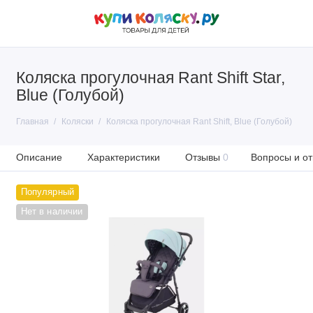
Коляска прогулочная Rant Shift Star,
Blue (Голубой)
Главная
Коляски
Коляска прогулочная Rant Shift, Blue (Голубой)
Описание
Характеристики
Отзывы
0
Вопросы и от
Популярный
Нет в наличии