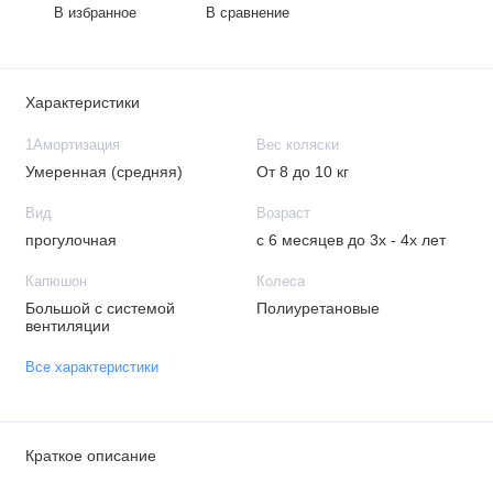
В избранное
В сравнение
Характеристики
1Амортизация
Вес коляски
Умеренная (средняя)
От 8 до 10 кг
Вид
Возраст
прогулочная
с 6 месяцев до 3х - 4х лет
Капюшон
Колеса
Большой с системой
Полиуретановые
вентиляции
Все характеристики
Краткое описание