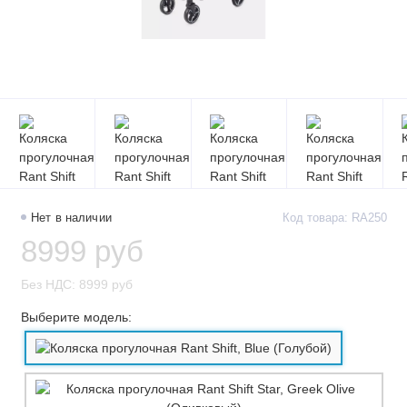
Нет в наличии
Код товара: RA250
8999 руб
Без НДС: 8999 руб
Выберите модель: