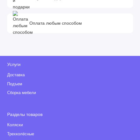
Оплата любым способом
Услуги
Доставка
Подъем
Сборка мебели
Разделы товаров
Коляски
Трехколёсные