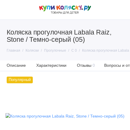
Коляска прогулочная Labala Raiz,
Stone / Темно-серый (05)
Главная
Коляски
Прогулочные
С 0
Коляска прогулочная Labala 
Описание
Характеристики
Отзывы
0
Вопросы и от
Популярный