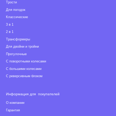
Tрости
Для погодок
Классические
3 в 1
2 в 1
Tрансформеры
Для двойни и тройни
Прогулочные
С поворотными колесами
С большими колесами
С реверсивным блоком
Информация для покупателей
О компании
Гарантия