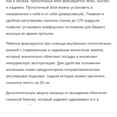
Как и люлька, прогулочный блок фиксируется легко, быстро
и надежно. Прогулочный блок можно установить в
направлении к себе и от себя (реверсивный). Плавная и
удобная регулировка наклона спинки до 170 градусов
позволит установить комфортное положение для Вашего
малыша во время прогулки.
Ребенок фиксируется при помощи внутренних пятиточечных
ремней с современным и надежным магнитным замком,
который значительно облегчает посадку и исключает
некорректную эксплуатацию. Для удобства положения
маленьких ножек предусмотрена полуавтоматическая
регулировка подножки, подняв которую можно увеличить
спальное место на 20 см.
Дополнительную защиту малышу от выпадения обеспечит
съемный бампер, который надежно удерживает его в
прогулочном блоке, исключая возможность
самопроизвольного открытия. Утепленная накидка на