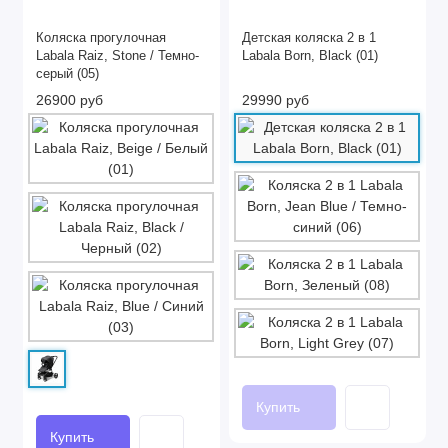
Коляска прогулочная
Детская коляска 2 в 1
Labala Raiz, Stone / Темно-
Labala Born, Black (01)
серый (05)
26900 руб
29990 руб
Купить
Купить