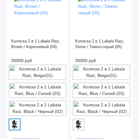
Коляска 2 в 1 Labala Raiz,
Коляска 2 в 1 Labala Raiz,
Brown / Коричневый (04)
Stone / Темно-серый (05)
30900 руб
30900 руб