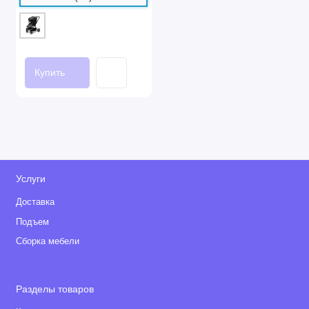
Купить
Услуги
Доставка
Подъем
Сборка мебели
Разделы товаров