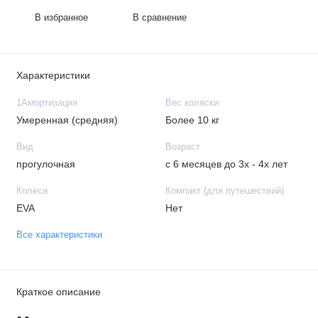
В избранное
В сравнение
Характеристики
1Амортизация
Вес коляски
Умеренная (средняя)
Более 10 кг
Вид
Возраст
прогулочная
с 6 месяцев до 3х - 4х лет
Колеса
Компакт (для путешествий)
EVA
Нет
Все характеристики
Краткое описание