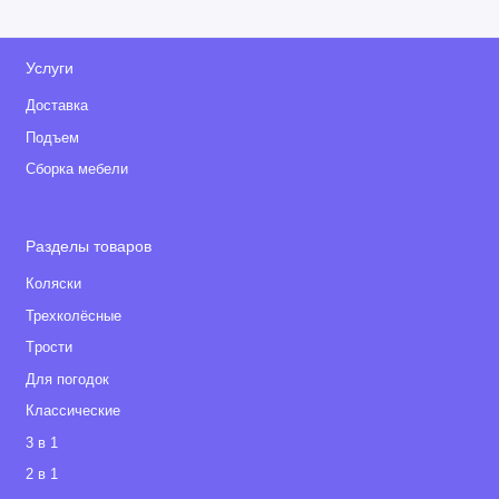
Услуги
Доставка
Подъем
Сборка мебели
Разделы товаров
Коляски
Трехколёсные
Tрости
Для погодок
Классические
3 в 1
2 в 1