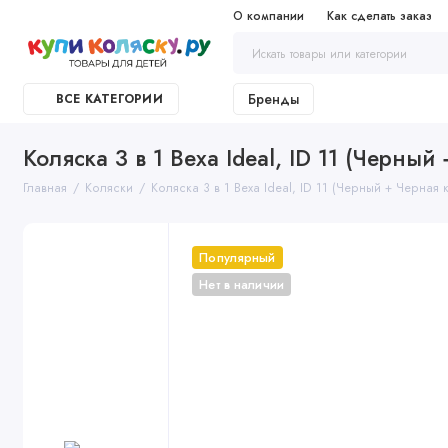
О компании
Как сделать заказ
Бренды
ВСЕ КАТЕГОРИИ
Коляска 3 в 1 Bexa Ideal, ID 11 (Черный
Главная
Коляски
Коляска 3 в 1 Bexa Ideal, ID 11 (Черный + Черная 
Популярный
Нет в наличии