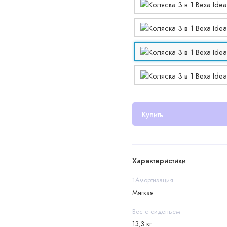
Купить
Характеристики
1Амортизация
Мягкая
Вес с сиденьем
13,3 кг