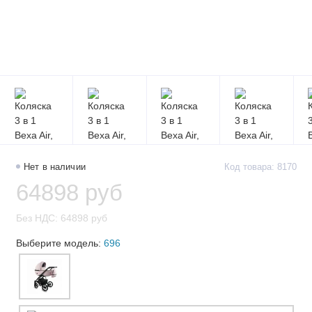
Нет в наличии
Код товара: 8170
64898 руб
Без НДС: 64898 руб
Выберите модель:
696