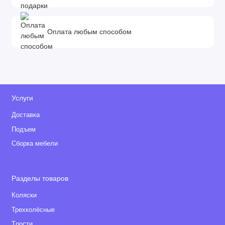
Оплата любым способом
Услуги
Доставка
Подъем
Сборка мебели
Разделы товаров
Коляски
Трехколёсные
Tрости