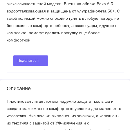
эксклюзивность этой модели. Внешняя обивка Bexa AIR
водоотталкивающая и защищена от ультрафиолета 50+. С
такой коляской можно спокойно гулять в любую погоду, не
беспокоясь о комфорте ребенка, а аксессуары, идущие в
комплекте, помогут сделать прогулку еще более
комфортной.
Поделиться
Описание
Пластиковая литая люлька надежно защитит малыша и
создаст максимально комфортные условия для маленького
человечка. Низ люльки выполнен из эккокожи, а капюшон -
из текстиля с защитой от УФ-излучения и с