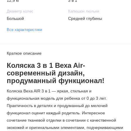
12,9 кг
3 в 1
Диаметр колес
Капюшон люльки
Большой
Средней глубины
Все характеристики
Краткое описание
Коляска 3 в 1 Bexa Air-
современный дизайн,
продуманный функционал!
Коляска Bexa AIR 3 в 1 — яркая, стильная и
функциональная модель для ребенка от 0 до 3 лет.
Практичность в деталях и продуманный до мелочей
функционал оценит каждый родитель. Интересное
сочетание тканевой отделки в сочетании с качественной
экокожей и оригинальными элементами, подчеркивающими