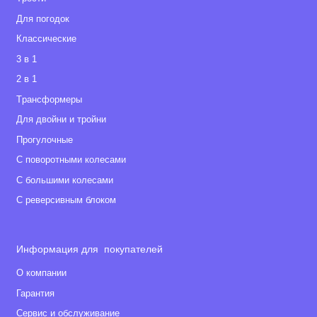
Для погодок
Классические
3 в 1
2 в 1
Tрансформеры
Для двойни и тройни
Прогулочные
С поворотными колесами
С большими колесами
С реверсивным блоком
Информация для покупателей
О компании
Гарантия
Сервис и обслуживание