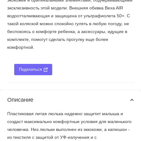
экокожей и оригинальными элементами, подчеркивающими
эксклюзивность этой модели. Внешняя обивка Bexa AIR
водоотталкивающая и защищена от ультрафиолета 50+. С
такой коляской можно спокойно гулять в любую погоду, не
беспокоясь о комфорте ребенка, а аксессуары, идущие в
комплекте, помогут сделать прогулку еще более
комфортной.
Поделиться
Описание
Пластиковая литая люлька надежно защитит малыша и
создаст максимально комфортные условия для маленького
человечка. Низ люльки выполнен из эккокожи, а капюшон -
из текстиля с защитой от УФ-излучения и с