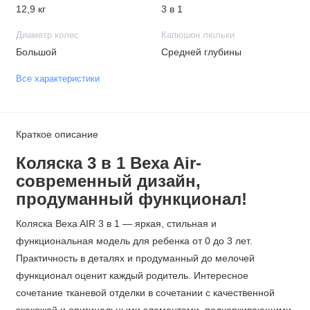
12,9 кг
3 в 1
Диаметр колес
Капюшон люльки
Большой
Средней глубины
Все характеристики
Краткое описание
Коляска 3 в 1 Bexa Air-
современный дизайн,
продуманный функционал!
Коляска Bexa AIR 3 в 1 — яркая, стильная и
функциональная модель для ребенка от 0 до 3 лет.
Практичность в деталях и продуманный до мелочей
функционал оценит каждый родитель. Интересное
сочетание тканевой отделки в сочетании с качественной