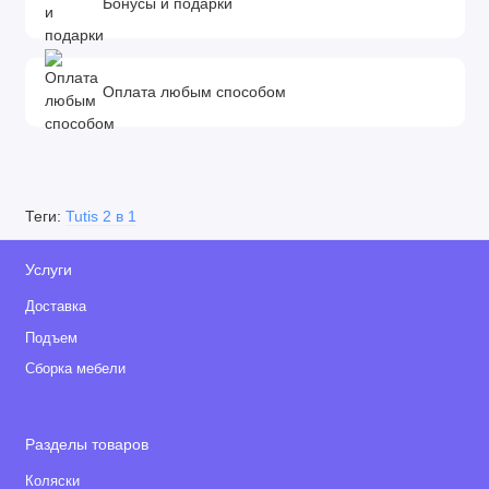
Бонусы и подарки
Оплата любым способом
Теги:
Tutis 2 в 1
Услуги
Доставка
Подъем
Сборка мебели
Разделы товаров
Коляски