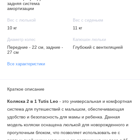
задняя система
амортизации
Вес с люлькой
Вес с сиденьем
10 кг
11 кг
Диаметр колес
Капюшон люльки
Передние - 22 см, задние -
Глубокий с вентиляцией
27 см
Все характеристики
Краткое описание
Коляска 2 в 1 Tutis Leo
- это универсальная и комфортная
система для путешествий с малышом, обеспечивающая
удобство и безопасность для мамы и ребенка. Данная
модель коляски оснащена люлькой для новорожденного и
прогулочным блоком, что позволяет использовать ее с