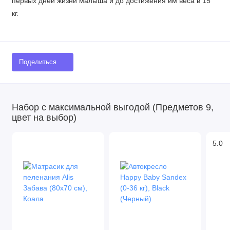
первых дней жизни малыша и до достижения им веса в 15
кг.
Поделиться
Набор с максимальной выгодой (Предметов 9,
цвет на выбор)
5.0