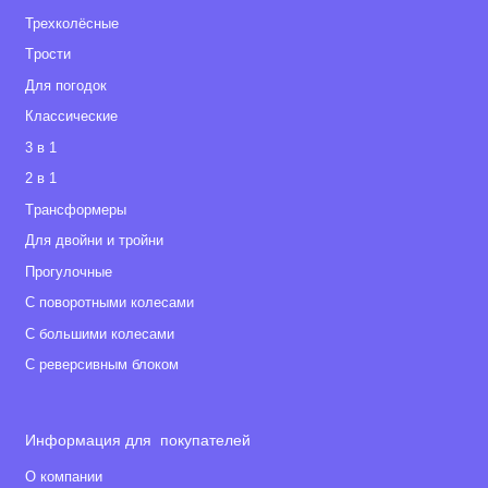
Трехколёсные
Tрости
Для погодок
Классические
3 в 1
2 в 1
Tрансформеры
Для двойни и тройни
Прогулочные
С поворотными колесами
С большими колесами
С реверсивным блоком
Информация для покупателей
О компании