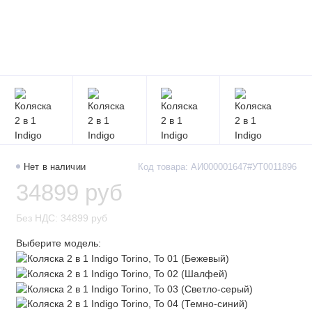
Нет в наличии
Код товара: АИ000001647#УТ0011896
34899 руб
Без НДС: 34899 руб
Выберите модель: