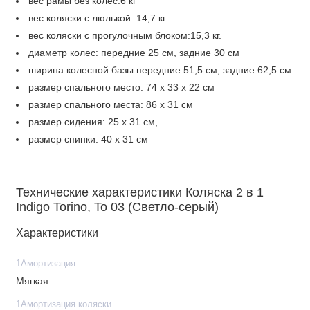
вес рамы без колес:6 кг
вес коляски с люлькой: 14,7 кг
вес коляски с прогулочным блоком:15,3 кг.
диаметр колес: передние 25 см, задние 30 см
ширина колесной базы передние 51,5 см, задние 62,5 см.
размер спального место: 74 х 33 х 22 см
размер спального места: 86 х 31 см
размер сидения: 25 х 31 см,
размер спинки: 40 х 31 см
размер подножки: 21 х 31 см
размеры в собранном виде: 97 х 62,5 х 121 см
Технические характеристики Коляска 2 в 1
Indigo Torino, To 03 (Светло-серый)
Характеристики
1Амортизация
Мягкая
1Амортизация коляски