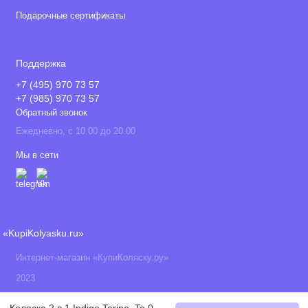
Подарочные сертификаты
Поддержка
+7 (495) 970 73 57
+7 (985) 970 73 57
Обратный звонок
Ежедневно, с 10.00 до 20.00
Мы в сети
«KupiKolyasku.ru»
Интернет-магазин «КупиКоляску.ру»
2023
Коляска 2 в 1 Indigo Torino, To 03 (Светло-серый)