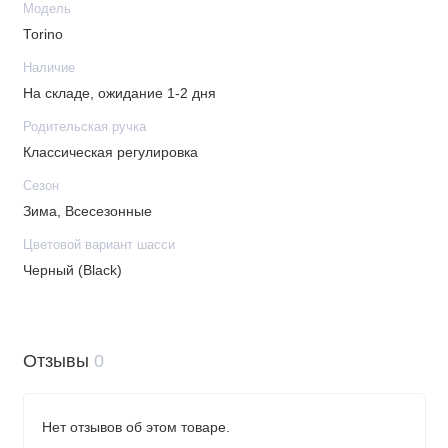
Модель
Torino
Наличие
На складе, ожидание 1-2 дня
Родительская ручка
Классическая регулировка
Сезон
Зима, Всесезонные
Цветовой вариант шасси
Черный (Black)
Отзывы
0
Нет отзывов об этом товаре.