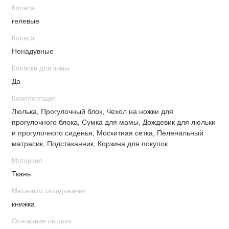
Колеса
гелевые
Колеса
Ненадувные
Коляски для зимы
Да
Комплектация
Люлька, Прогулочный блок, Чехол на ножки для
прогулочного блока, Сумка для мамы, Дождевик для люльки
и прогулочного сиденья, Москитная сетка, Пеленальный
матрасик, Подстаканник, Корзина для покупок
Материал
Ткань
Механизм складывания
книжка
Основание люльки