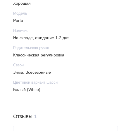
Хорошая
Модель
Porto
Наличие
На складе, ожидание 1-2 дня
Родительская ручка
Классическая регулировка
Сезон
Зима, Всесезонные
Цветовой вариант шасси
Белый (White)
Отзывы
1