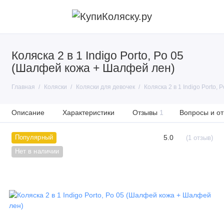
Коляска 2 в 1 Indigo Porto, Po 05
(Шалфей кожа + Шалфей лен)
Главная
Коляски
Коляски для девочек
Коляска 2 в 1 Indigo Porto
Описание
Характеристики
Отзывы
1
Вопросы и от
5.0
Популярный
(1 отзыв)
Нет в наличии