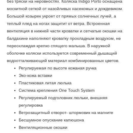
без тряски на неровностях. Коляска Indigo Porto оснащена
москитной сеткой от назойливых насекомых и дождевиком.
Большой козырек укроет от прямых солнечных лучей, а
теплый плед на ногах защитит от ветра. Встроенная
вентиляция в нижней части кроватки и сетчатые окошки на
балдахине наполняют кроватку прохладным воздухом, не
переохлаждая крепко спящего малыша. В наружной
оболочке коляски используется современный дышащий
водоотталкивающий материал комбинированных цветов.
Регулируемая по высоте кожаная ручка
Эко-кожа вставки
Пластиковая литая люлька
Система крепления One Touch System
Регулируемый подголовник люльки, внешняя
регулировка
Ветрозащитный отворот- штормовик на магните
Бесшумное опускание капюшона
Вентиляционные окошки