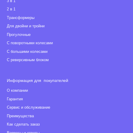
3 в 1
2 в 1
Tрансформеры
Для двойни и тройни
Прогулочные
С поворотными колесами
С большими колесами
С реверсивным блоком
Информация для покупателей
О компании
Гарантия
Сервис и обслуживание
Преимущества
Как сделать заказ
Вопросы и ответы