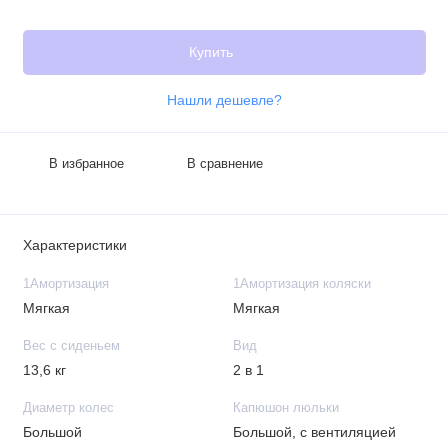
Купить
Нашли дешевле?
В избранное
В сравнение
Характеристики
1Амортизация
1Амортизация коляски
Мягкая
Мягкая
Вес с сиденьем
Вид
13,6 кг
2 в 1
Диаметр колес
Капюшон люльки
Большой
Большой, с вентиляцией