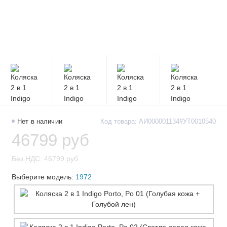
Нет в наличии
Код товара: АИ000001134#УТ0010540
46799 руб
Без НДС: 46799 руб
Выберите модель:
1972