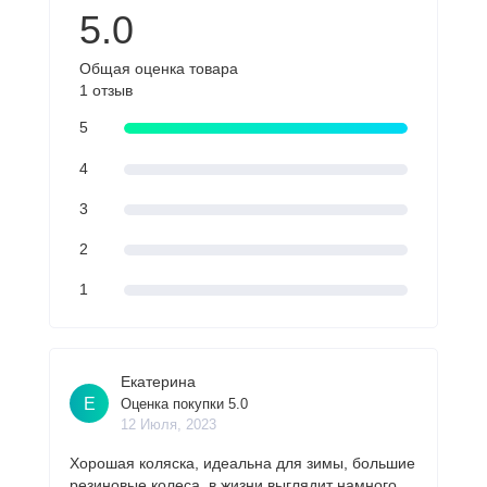
5.0
Общая оценка товара
1 отзыв
5
4
3
2
1
Екатерина
Е
Оценка покупки 5.0
12 Июля, 2023
Хорошая коляска, идеальна для зимы, большие
резиновые колеса, в жизни выглядит намного