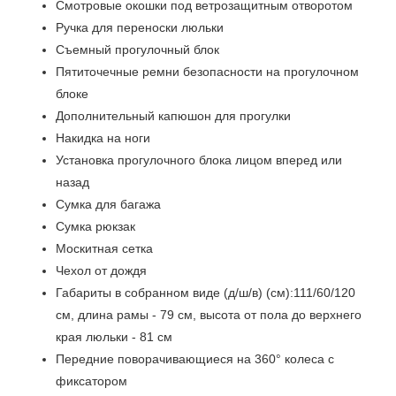
Смотровые окошки под ветрозащитным отворотом
Ручка для переноски люльки
Съемный прогулочный блок
Пятиточечные ремни безопасности на прогулочном
блоке
Дополнительный капюшон для прогулки
Накидка на ноги
Установка прогулочного блока лицом вперед или
назад
Сумка для багажа
Сумка рюкзак
Москитная сетка
Чехол от дождя
Габариты в собранном виде (д/ш/в) (см):111/60/120
см, длина рамы - 79 см, высота от пола до верхнего
края люльки - 81 см
Передние поворачивающиеся на 360° колеса с
фиксатором